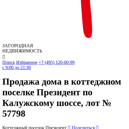
ЗАГОРОДНАЯ
НЕДВИЖИМОСТЬ

Поиск
Избранное
+7 (495) 120-00-99
c 9:00 до 21:30
Продажа дома в коттеджном
поселке Президент по
Калужскому шоссе, лот №
57798
Коттеджный поселок Президент
Поделиться