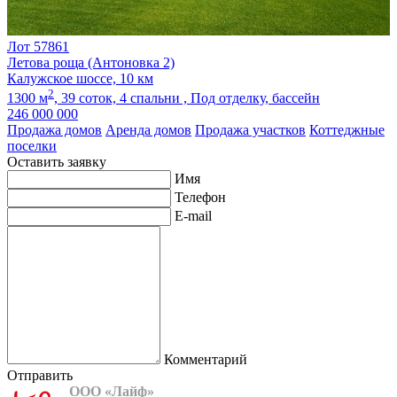
Лот 57861
Летова роща (Антоновка 2)
Калужское шоссе, 10 км
2
1300 м
,
39 соток,
4 спальни ,
Под отделку
, бассейн
246 000 000
Продажа домов
Аренда домов
Продажа участков
Коттеджные
поселки
Оставить заявку
Имя
Телефон
E-mail
Комментарий
Отправить
ООО «Лайф»