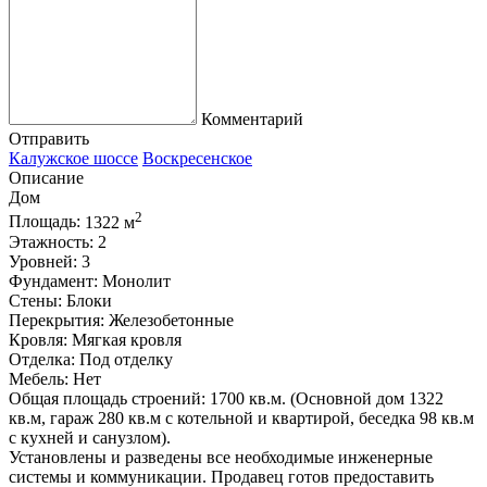
Комментарий
Отправить
Калужское шоссе
Воскресенское
Описание
Дом
2
Площадь:
1322 м
Этажность:
2
Уровней:
3
Фундамент:
Монолит
Стены:
Блоки
Перекрытия:
Железобетонные
Кровля:
Мягкая кровля
Отделка:
Под отделку
Мебель:
Нет
Общая площадь строений: 1700 кв.м. (Основной дом 1322
кв.м, гараж 280 кв.м с котельной и квартирой, беседка 98 кв.м
с кухней и санузлом).
Установлены и разведены все необходимые инженерные
системы и коммуникации. Продавец готов предоставить