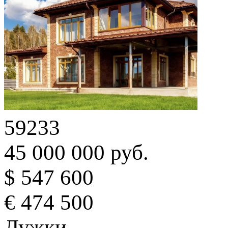
59233
45 000 000 руб.
$ 547 600
€ 474 500
Лужки