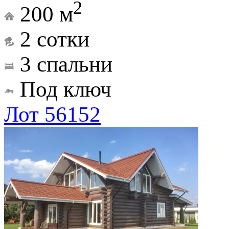
2
200 м
2 сотки
3 спальни
Под ключ
Лот 56152