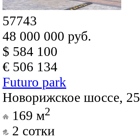
57743
48 000 000 руб.
$ 584 100
€ 506 134
Futuro park
Новорижское шоссе, 25
2
169 м
2 сотки