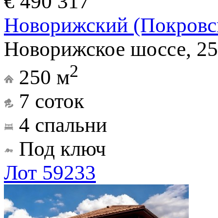
€ 490 317
Новорижский (Покровс
Новорижское шоссе, 25
2
250 м
7 соток
4 спальни
Под ключ
Лот 59233