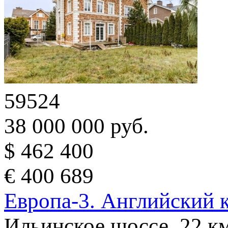
59524
38 000 000 руб.
$ 462 400
€ 400 689
Европа-3. Английский 
Ильинское шоссе, 22 к