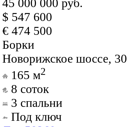
45 000 000 руб.
$ 547 600
€ 474 500
Борки
Новорижское шоссе, 30
2
165 м
8 соток
3 спальни
Под ключ