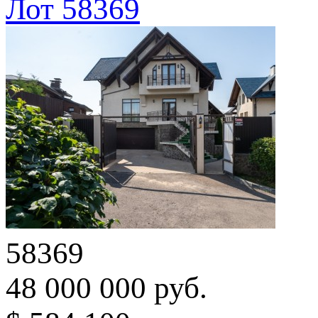
Лот 58369
58369
48 000 000 руб.