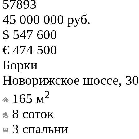
57893
45 000 000 руб.
$ 547 600
€ 474 500
Борки
Новорижское шоссе, 30
2
165 м
8 соток
3 спальни