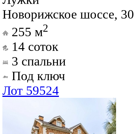
Новорижское шоссе, 30
2
255 м
14 соток
3 спальни
Под ключ
Лот 59524