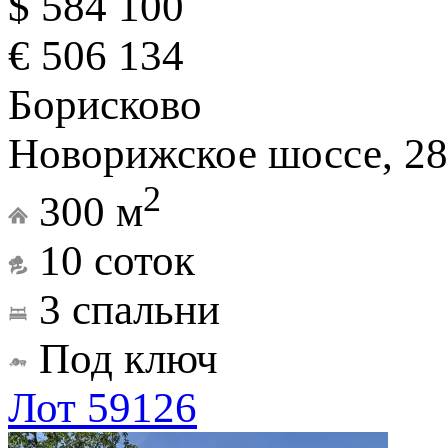
$ 584 100
€ 506 134
Борисково
Новорижское шоссе, 28
2
300 м
10 соток
3 спальни
Под ключ
Лот 59126