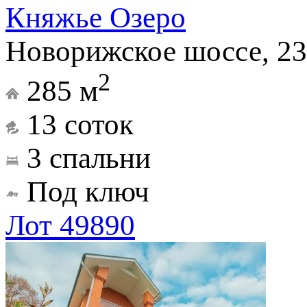
Княжье Озеро
Новорижское шоссе, 23
2
285 м
13 соток
3 спальни
Под ключ
Лот 49890