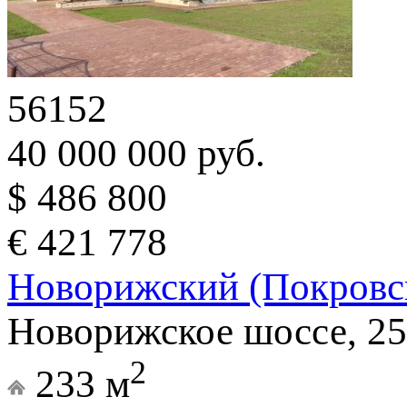
56152
40 000 000 руб.
$ 486 800
€ 421 778
Новорижский (Покровс
Новорижское шоссе, 25
2
233 м