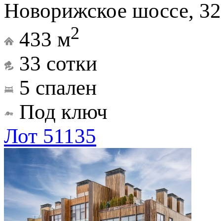
Новорижское шоссе, 32
2
433 м
33 сотки
5 спален
Под ключ
Лот 51135