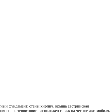
итный фундамент, стены кирпич, крыша австрийская
овнен, на территории расположен гараж на четыре автомобиля,