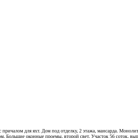
с причалом для яхт. Дом под отделку, 2 этажа, мансарда. Монол
м. Большие оконные проемы, второй свет. Участок 56 соток, выр