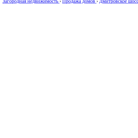
Загородная недвижимость
›
Продажа домов
›
Дмитровское шос