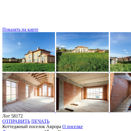
Показать на карте
Лот 58172
ОТПРАВИТЬ
ПЕЧАТЬ
Коттеджный поселок Аврора
О поселке