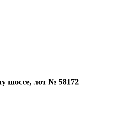
у шоссе, лот № 58172