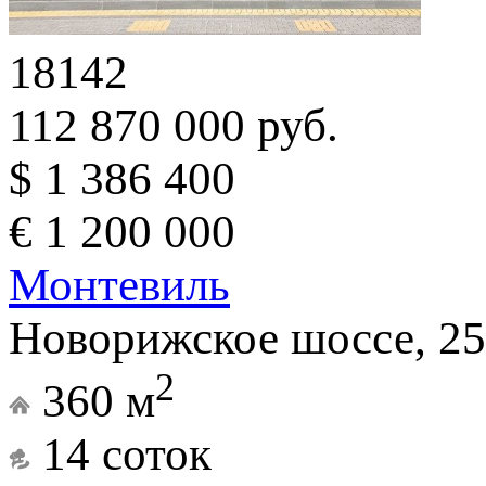
18142
112 870 000 руб.
$ 1 386 400
€ 1 200 000
Монтевиль
Новорижское шоссе, 25
2
360 м
14 соток