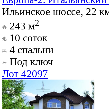
Ильинское шоссе, 22 к
2
243 м
10 соток
4 спальни
Под ключ
Лот 42097