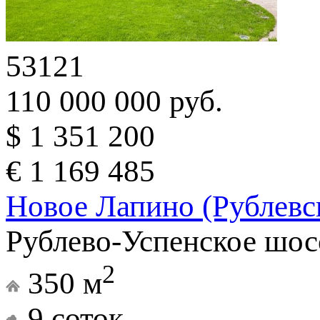
53121
110 000 000 руб.
$ 1 351 200
€ 1 169 485
Новое Лапино (Рублевс
Рублево-Успенское шос
2
350 м
9 соток