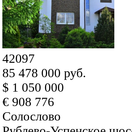
42097
85 478 000 руб.
$ 1 050 000
€ 908 776
Солослово
Рублево-Успенское шос