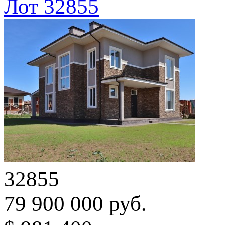
Лот 32855
32855
79 900 000 руб.