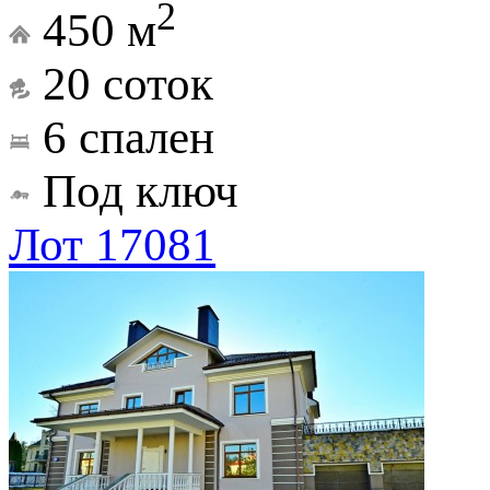
2
450 м
20 соток
6 спален
Под ключ
Лот 17081