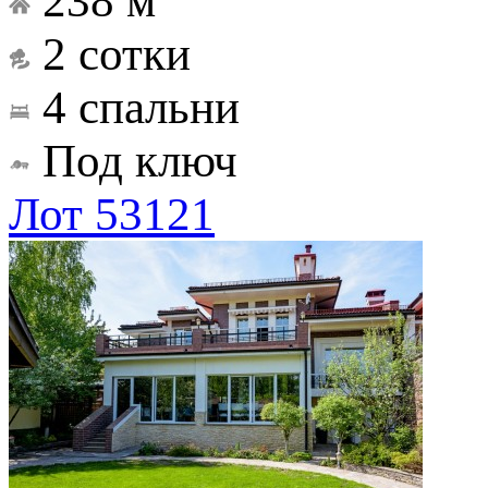
238 м
2 сотки
4 спальни
Под ключ
Лот 53121