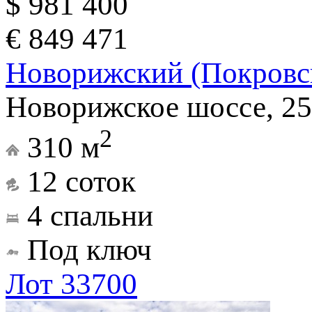
$ 981 400
€ 849 471
Новорижский (Покровс
Новорижское шоссе, 25
2
310 м
12 соток
4 спальни
Под ключ
Лот 33700