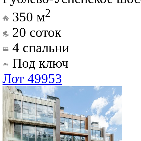
2
350 м
20 соток
4 спальни
Под ключ
Лот 49953