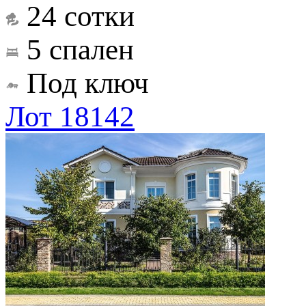
24 сотки
5 спален
Под ключ
Лот 18142