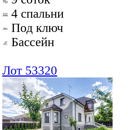
4 спальни
Под ключ
Бассейн
Лот 53320