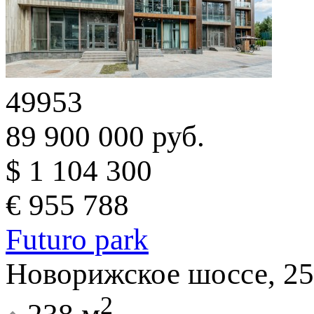
49953
89 900 000 руб.
$ 1 104 300
€ 955 788
Futuro park
Новорижское шоссе, 25
2