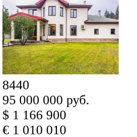
8440
95 000 000 руб.
$ 1 166 900
€ 1 010 010