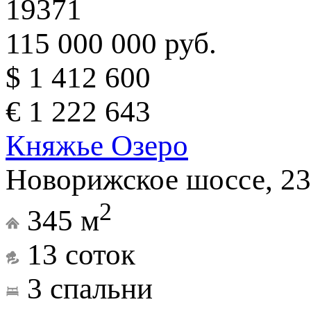
19371
115 000 000 руб.
$ 1 412 600
€ 1 222 643
Княжье Озеро
Новорижское шоссе, 23
2
345 м
13 соток
3 спальни