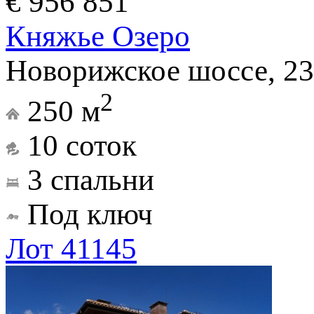
€ 956 851
Княжье Озеро
Новорижское шоссе, 23
2
250 м
10 соток
3 спальни
Под ключ
Лот 41145