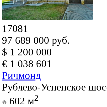
17081
97 689 000 руб.
$ 1 200 000
€ 1 038 601
Ричмонд
Рублево-Успенское шос
2
602 м