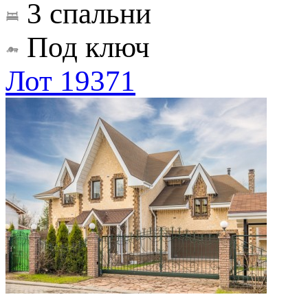
3 спальни
Под ключ
Лот 19371