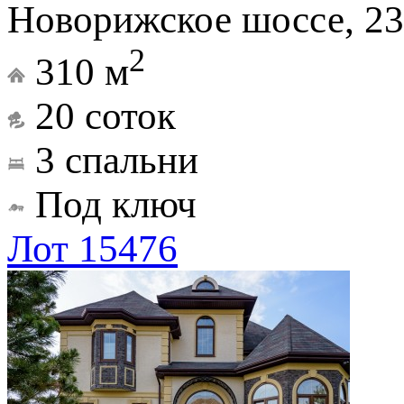
Новорижское шоссе, 23
2
310 м
20 соток
3 спальни
Под ключ
Лот 15476