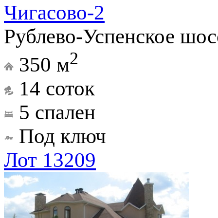
Чигасово-2
Рублево-Успенское шос
2
350 м
14 соток
5 спален
Под ключ
Лот 13209