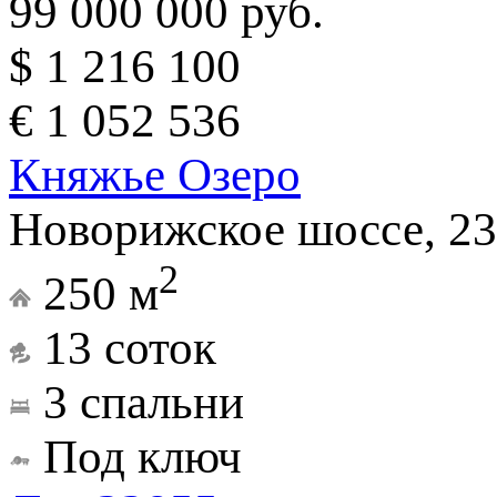
99 000 000 руб.
$ 1 216 100
€ 1 052 536
Княжье Озеро
Новорижское шоссе, 23
2
250 м
13 соток
3 спальни
Под ключ