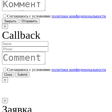
Соглашаюсь с условиями
политики конфиденциальности
Закрыть
Отправить
×
Callback
Соглашаюсь с условиями
политики конфиденциальности
Close
Submit
×
×
Заявка