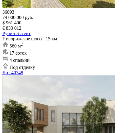
36893
79 000 000 руб.
$ 961 400
€ 833 012
Рубин Эстейт
Новорижское шоссе, 15 км
2
560 м
17 соток
4 спальни
Под отделку
Лот 40348