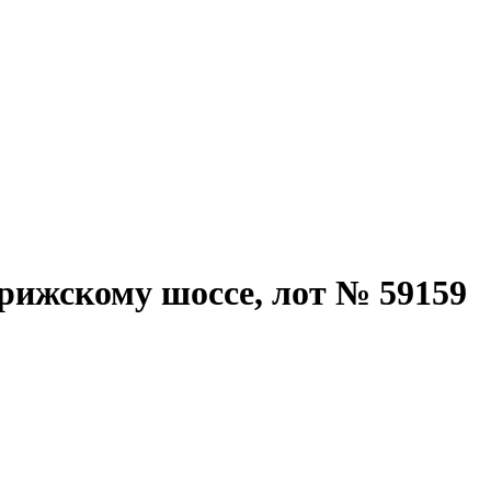
рижскому шоссе, лот № 59159