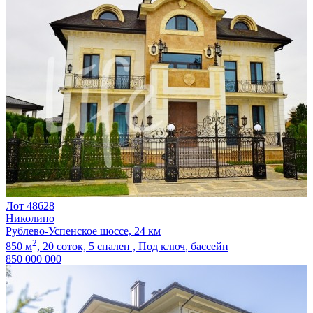
Лот 48628
Николино
Рублево-Успенское шоссе, 24 км
2
850 м
,
20 соток,
5 спален ,
Под ключ
, бассейн
850 000 000