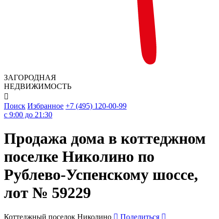
ЗАГОРОДНАЯ
НЕДВИЖИМОСТЬ

Поиск
Избранное
+7 (495) 120-00-99
c 9:00 до 21:30
Продажа дома в коттеджном
поселке Николино по
Рублево-Успенскому шоссе,
лот № 59229
Коттеджный поселок Николино
Поделиться