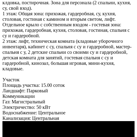
клдовка, постирочная. Зона для персонала (2 спальни, кухня,
су, свой вход).
1 этаж: Общая зона: прихожая, гардеробная, су, кухня,
столовая, гостиная с камином и вторым светом, лифт.
Отдельное крыло с собственным входом - гостевая зона:
прихожая, гардеробная, кухня, столовая, гостиная, спальня с
су и гардеробной.
2 этаж: лифт, техническая комната (кладовые уборочного
инвентаря), кабинет с су, спальня с су и гардеробной, мастер-
спальня с у, 2 детские спальни со своими су и гардеробной,
детская комната для занятий, гостевая спальня с су и
гардеробной, кинозал, большая игровая, мини-кухня,
кладовые.
Участок
Площадь участка:
15.00 соток
Ландшафт:
Парковый
Коммуникации
Газ:
Магистральный
Электричество:
50 кВт
Водоснабжение:
Центральное
Канализация:
Центральная