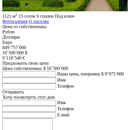
2
1121 м
15 соток
6 спален
Под ключ
Фотогалерея
О поселке
Цена от собственника
Рубли
Доллары
Евро
849`757`000
10`500`000 $
9`118`540 €
Предложить свою цену
Цена собственника: $ 10`500`000
Ваша цена, например $ 9`975`000
Имя
Телефон
Отправить
Хочу посмотреть этот дом
Имя
Телефон
E-mail