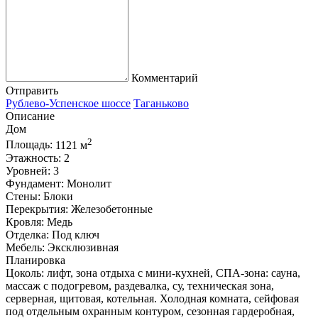
Комментарий
Отправить
Рублево-Успенское шоссе
Таганьково
Описание
Дом
2
Площадь:
1121 м
Этажность:
2
Уровней:
3
Фундамент:
Монолит
Стены:
Блоки
Перекрытия:
Железобетонные
Кровля:
Медь
Отделка:
Под ключ
Мебель:
Эксклюзивная
Планировка
Цоколь: лифт, зона отдыха с мини-кухней, СПА-зона: сауна,
массаж с подогревом, раздевалка, су, техническая зона,
серверная, щитовая, котельная. Холодная комната, сейфовая
под отдельным охранным контуром, сезонная гардеробная,