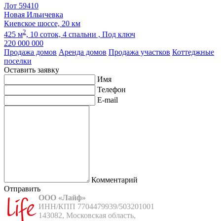
Лот 59410
Новая Ильичевка
Киевское шоссе, 20 км
2
425 м
,
10 соток,
4 спальни ,
Под ключ
220 000 000
Продажа домов
Аренда домов
Продажа участков
Коттеджные
поселки
Оставить заявку
Имя
Телефон
E-mail
Комментарий
Отправить
ООО «Лайф»
ИНН/КПП 7704479939/503201001

143082, Московская область,
