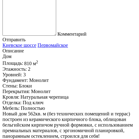
Комментарий
Отправить
Киевское шоссе
Первомайское
Описание
Дом
2
Площадь:
810 м
Этажность:
2
Уровней:
3
Фундамент:
Монолит
Стены:
Блоки
Перекрытия:
Монолит
Кровля:
Натуральная черепица
Отделка:
Под ключ
Мебель:
Полностью
Новый дом 562кв. м (без технических помещений и террас)
построен из керамического кирпичного блока, облицован
бельгийским кирпичом ручной формовки, с использованием
премиальных материалов, с эргономичной планировкой,
панорамным остеклением, строился для себя!