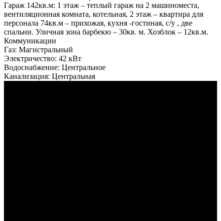
Гараж 142кв.м: 1 этаж – теплый гараж на 2 машиноместа,
вентиляционная комната, котельная, 2 этаж – квартира для
персонала 74кв.м – прихожая, кухня -гостиная, с/у , две
спальни. Уличная зона барбекю – 30кв. м. Хозблок – 12кв.м.
Коммуникации
Газ:
Магистральный
Электричество:
42 кВт
Водоснабжение:
Центральное
Канализация:
Центральная