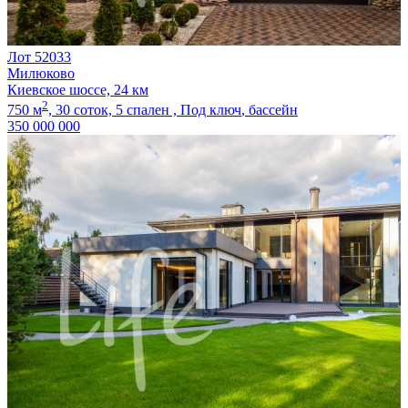
Лот 52033
Милюково
Киевское шоссе, 24 км
2
750 м
,
30 соток,
5 спален ,
Под ключ
, бассейн
350 000 000