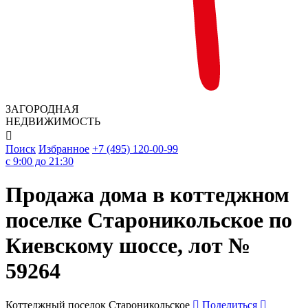
ЗАГОРОДНАЯ
НЕДВИЖИМОСТЬ

Поиск
Избранное
+7 (495) 120-00-99
c 9:00 до 21:30
Продажа дома в коттеджном
поселке Староникольское по
Киевскому шоссе, лот №
59264
Коттеджный поселок Староникольское
Поделиться