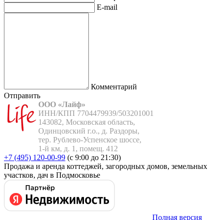
E-mail
Комментарий
Отправить
ООО «Лайф»
ИНН/КПП 7704479939/503201001

143082, Московская область,

Одинцовский г.о., д. Раздоры,

тер. Рублево-Успенское шоссе,

1-й км, д. 1, помещ. 412
+7 (495) 120-00-99
(с 9:00 до 21:30)
Продажа и аренда коттеджей, загородных домов, земельных
участков, дач в Подмосковье
Полная версия