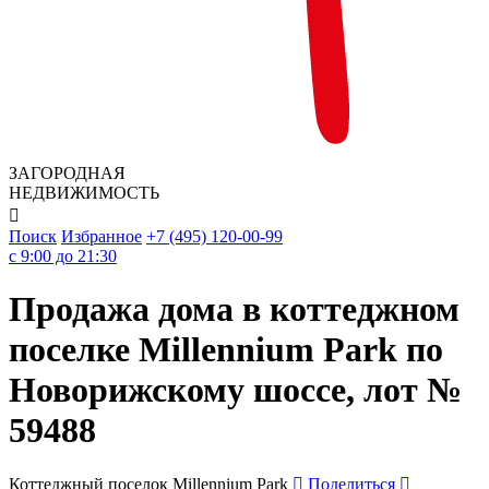
ЗАГОРОДНАЯ
НЕДВИЖИМОСТЬ

Поиск
Избранное
+7 (495) 120-00-99
c 9:00 до 21:30
Продажа дома в коттеджном
поселке Millennium Park по
Новорижскому шоссе, лот №
59488
Коттеджный поселок Millennium Park
Поделиться