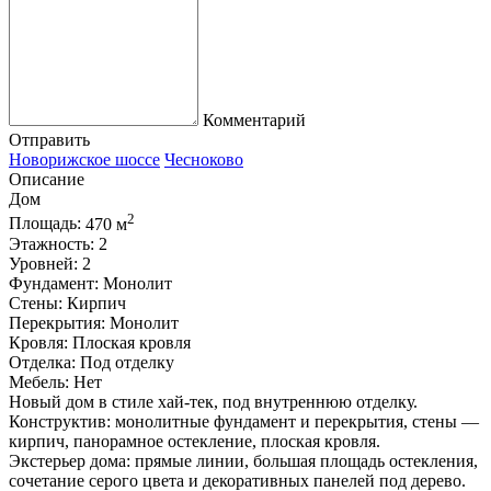
Комментарий
Отправить
Новорижское шоссе
Чесноково
Описание
Дом
2
Площадь:
470 м
Этажность:
2
Уровней:
2
Фундамент:
Монолит
Стены:
Кирпич
Перекрытия:
Монолит
Кровля:
Плоская кровля
Отделка:
Под отделку
Мебель:
Нет
Новый дом в стиле хай-тек, под внутреннюю отделку.
Конструктив: монолитные фундамент и перекрытия, стены —
кирпич, панорамное остекление, плоская кровля.
Экстерьер дома: прямые линии, большая площадь остекления,
сочетание серого цвета и декоративных панелей под дерево.