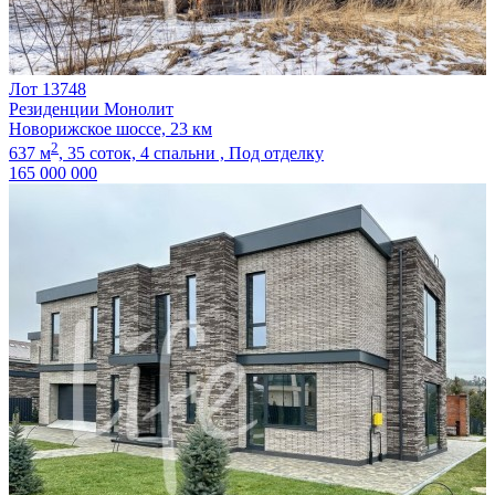
Лот 13748
Резиденции Монолит
Новорижское шоссе, 23 км
2
637 м
,
35 соток,
4 спальни ,
Под отделку
165 000 000