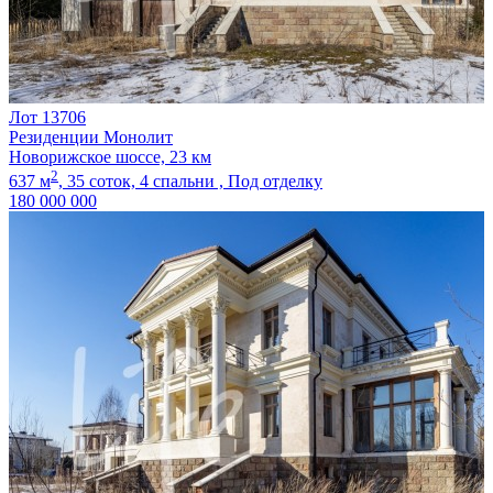
Лот 13706
Резиденции Монолит
Новорижское шоссе, 23 км
2
637 м
,
35 соток,
4 спальни ,
Под отделку
180 000 000