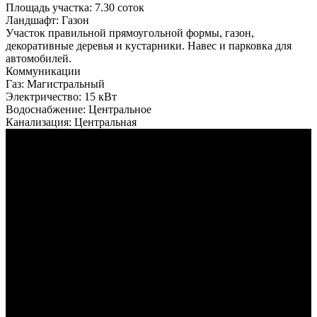
Площадь участка:
7.30 соток
Ландшафт:
Газон
Участок правильной прямоугольной формы, газон,
декоративные деревья и кустарники. Навес и парковка для
автомобилей.
Коммуникации
Газ:
Магистральный
Электричество:
15 кВт
Водоснабжение:
Центральное
Канализация:
Центральная