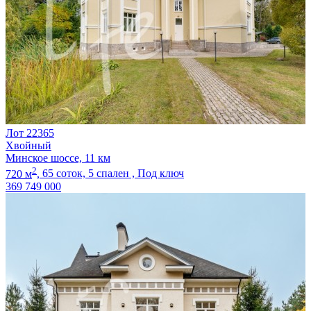
Лот 22365
Хвойный
Минское шоссе, 11 км
2
720 м
,
65 соток,
5 спален ,
Под ключ
369 749 000