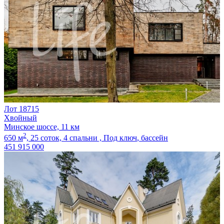
Лот 18715
Хвойный
Минское шоссе, 11 км
2
650 м
,
25 соток,
4 спальни ,
Под ключ
, бассейн
451 915 000