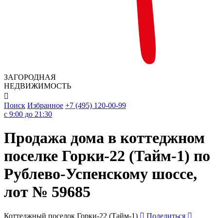
ЗАГОРОДНАЯ
НЕДВИЖИМОСТЬ

Поиск
Избранное
+7 (495) 120-00-99
c 9:00 до 21:30
Продажа дома в коттеджном
поселке Горки-22 (Тайм-1) по
Рублево-Успенскому шоссе,
лот № 59685
Коттеджный поселок Горки-22 (Тайм-1)
Поделиться