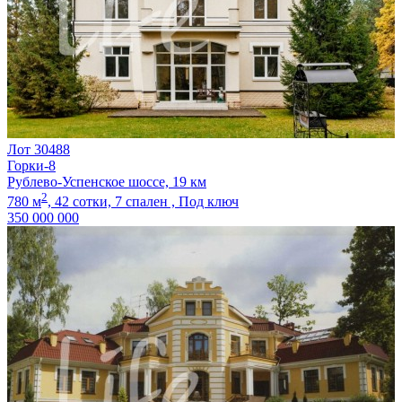
Лот 30488
Горки-8
Рублево-Успенское шоссе, 19 км
2
780 м
,
42 сотки,
7 спален ,
Под ключ
350 000 000