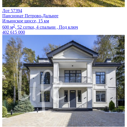
Лот 57394
Пансионат Петрово-Дальнее
Ильинское шоссе, 15 км
2
600 м
,
52 сотки,
4 спальни ,
Под ключ
402 615 000