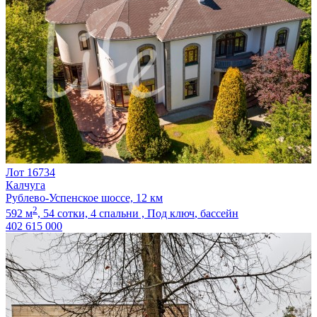
Лот 16734
Калчуга
Рублево-Успенское шоссе, 12 км
2
592 м
,
54 сотки,
4 спальни ,
Под ключ
, бассейн
402 615 000