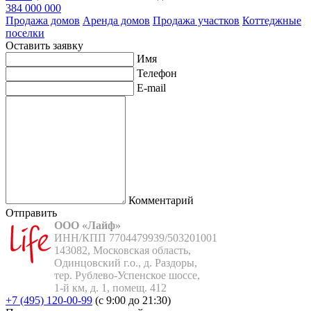
384 000 000
Продажа домов
Аренда домов
Продажа участков
Коттеджные
поселки
Оставить заявку
Имя
Телефон
E-mail
Комментарий
Отправить
ООО «Лайф»
ИНН/КПП 7704479939/503201001

143082, Московская область,

Одинцовский г.о., д. Раздоры,

тер. Рублево-Успенское шоссе,

1-й км, д. 1, помещ. 412
+7 (495) 120-00-99
(с 9:00 до 21:30)