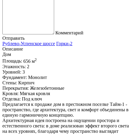
Комментарий
Отправить
Рублево-Успенское шоссе
Горки-2
Описание
Дом
2
Площадь:
656 м
Этажность:
2
Уровней:
3
Фундамент:
Монолит
Стены:
Кирпич
Перекрытия:
Железобетонные
Кровля:
Мягкая кровля
Отделка:
Под ключ
Предлагается к продаже дом в престижном поселке Тайм-1 -
пространство, где архитектура, свет и комфорт объединены в
единую гармоничную концепцию.
Архитектурная идея построена на ощущении простора и
естественного света: в доме реализован эффект второго света
на всех уровнях, благодаря чему пространство выглядит