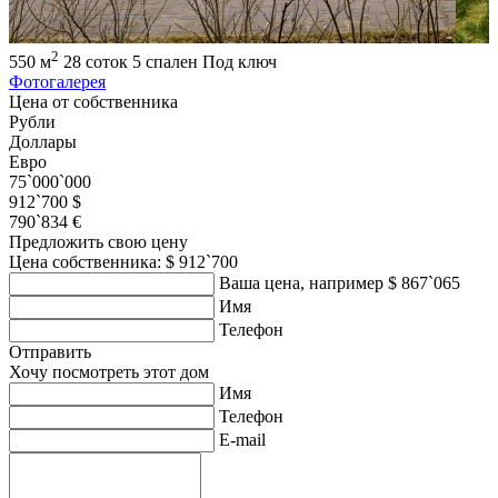
2
550 м
28 соток
5 спален
Под ключ
Фотогалерея
Цена от собственника
Рубли
Доллары
Евро
75`000`000
912`700 $
790`834 €
Предложить свою цену
Цена собственника: $ 912`700
Ваша цена, например $ 867`065
Имя
Телефон
Отправить
Хочу посмотреть этот дом
Имя
Телефон
E-mail