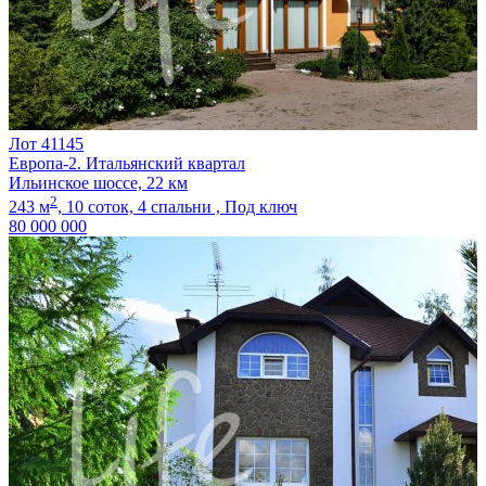
Лот 41145
Европа-2. Итальянский квартал
Ильинское шоссе, 22 км
2
243 м
,
10 соток,
4 спальни ,
Под ключ
80 000 000