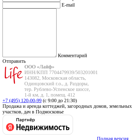
E-mail
Комментарий
Отправить
ООО «Лайф»
ИНН/КПП 7704479939/503201001

143082, Московская область,

Одинцовский г.о., д. Раздоры,

тер. Рублево-Успенское шоссе,

1-й км, д. 1, помещ. 412
+7 (495) 120-00-99
(с 9:00 до 21:30)
Продажа и аренда коттеджей, загородных домов, земельных
участков, дач в Подмосковье
Полная версия