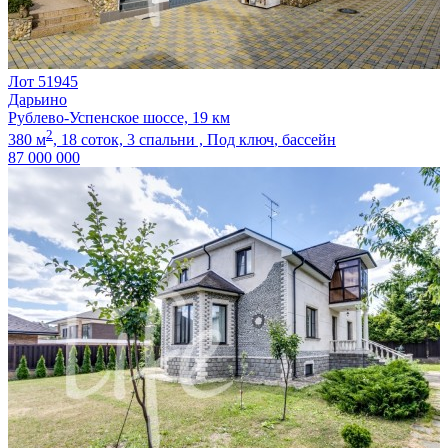
Лот 51945
Дарьино
Рублево-Успенское шоссе, 19 км
2
380 м
,
18 соток,
3 спальни ,
Под ключ
, бассейн
87 000 000