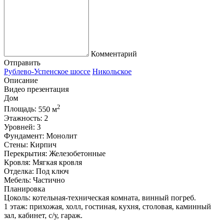
Комментарий
Отправить
Рублево-Успенское шоссе
Никольское
Описание
Видео презентация
Дом
2
Площадь:
550 м
Этажность:
2
Уровней:
3
Фундамент:
Монолит
Стены:
Кирпич
Перекрытия:
Железобетонные
Кровля:
Мягкая кровля
Отделка:
Под ключ
Мебель:
Частично
Планировка
Цоколь: котельная-техническая комната, винный погреб.
1 этаж: прихожая, холл, гостиная, кухня, столовая, каминный
зал, кабинет, с/у, гараж.