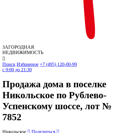
ЗАГОРОДНАЯ
НЕДВИЖИМОСТЬ

Поиск
Избранное
+7 (495) 120-00-99
c 9:00 до 21:30
Продажа дома в поселке
Никольское по Рублево-
Успенскому шоссе, лот №
7852
Никольское
Поделиться