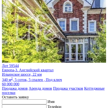
Лот 59544
Европа-3. Английский квартал
Ильинское шоссе, 22 км
2
340 м
,
5 соток,
5 спален ,
Под ключ
60 000 000
Продажа домов
Аренда домов
Продажа участков
Коттеджные
поселки
Оставить заявку
Имя
Телефон