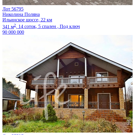
Лот 56795
Николина Поляна
Ильинское шоссе, 22 км
2
341 м
,
14 соток,
5 спален ,
Под ключ
90 000 000