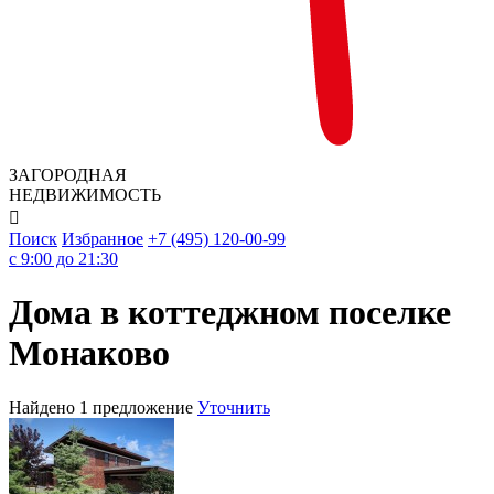
ЗАГОРОДНАЯ
НЕДВИЖИМОСТЬ

Поиск
Избранное
+7 (495) 120-00-99
c 9:00 до 21:30
Дома в коттеджном поселке
Монаково
Найдено 1 предложение
Уточнить