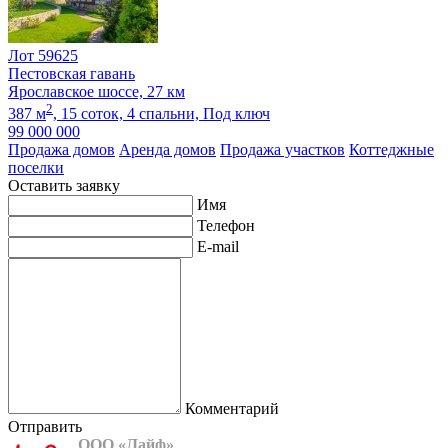
Лот 59625
Пестовская гавань
Ярославское шоссе, 27 км
2
387 м
,
15 соток,
4 спальни,
Под ключ
99 000 000
Продажа домов
Аренда домов
Продажа участков
Коттеджные
поселки
Оставить заявку
Имя
Телефон
E-mail
Комментарий
Отправить
ООО «Лайф»