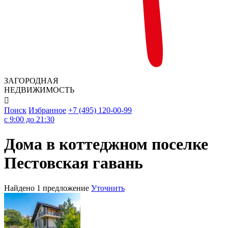
ЗАГОРОДНАЯ
НЕДВИЖИМОСТЬ

Поиск
Избранное
+7 (495) 120-00-99
c 9:00 до 21:30
Дома в коттеджном поселке
Пестовская гавань
Найдено 1 предложение
Уточнить