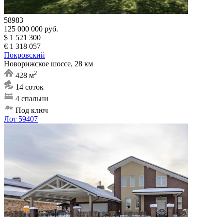
58983
125 000 000 руб.
$ 1 521 300
€ 1 318 057
Покровский
Новорижское шоссе, 28 км
2
428 м
14 соток
4 спальни
Под ключ
Лот 59407