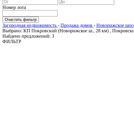
Номер лота
Очистить фильтр
Загородная недвижимость
›
Продажа домов
›
Новорижское шос
Выбрано: КП Покровский (Новорижское ш., 28 км) , Покровск
Найдено предложений:
3
ФИЛЬТР