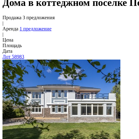
Дома в коттеджном поселке П
Продажа 3 предложения
|
Аренда
1 предложение
|
Цена
Площадь
Дата
Лот 58983