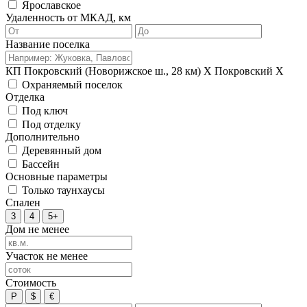
Ярославское
Удаленность от МКАД, км
Название поселка
КП Покровский (Новорижское ш., 28 км)
X
Покровский
X
Охраняемый поселок
Отделка
Под ключ
Под отделку
Дополнительно
Деревянный дом
Бассейн
Основные параметры
Только таунхаусы
Спален
3
4
5+
Дом не менее
Участок не менее
Стоимость
Р
$
€