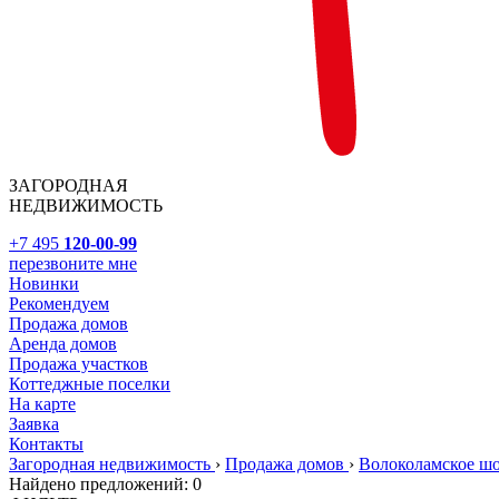
ЗАГОРОДНАЯ
НЕДВИЖИМОСТЬ
+7 495
120-00-99
перезвоните мне
Новинки
Рекомендуем
Продажа домов
Аренда домов
Продажа участков
Коттеджные поселки
На карте
Заявка
Контакты
Загородная недвижимость
›
Продажа домов
›
Волоколамское ш
Найдено предложений:
0