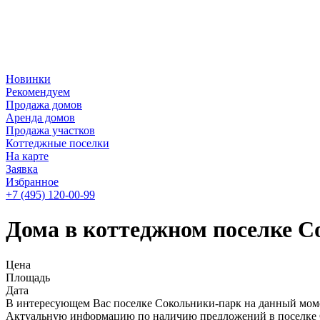
Новинки
Рекомендуем
Продажа домов
Аренда домов
Продажа участков
Коттеджные поселки
На карте
Заявка
Избранное
+7 (495)
120-00-99
Дома в коттеджном поселке 
Цена
Площадь
Дата
В интересующем Вас поселке Сокольники-парк на данный моме
Актуальную информацию по наличию предложений в поселке Со