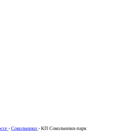
оссе
›
Сокольники
›
КП Сокольники-парк