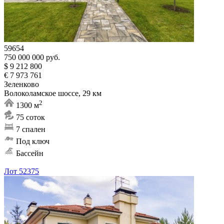
59654
750 000 000 руб.
$ 9 212 800
€ 7 973 761
Зеленково
Волоколамское шоссе, 29 км
2
1300 м
75 соток
7 спален
Под ключ
Бассейн
Лот 52375