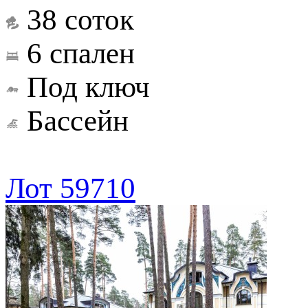
38 соток
6 спален
Под ключ
Бассейн
Лот 59710