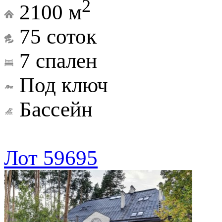
2
2100 м
75 соток
7 спален
Под ключ
Бассейн
Лот 59695