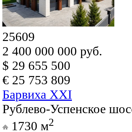
25609
2 400 000 000 руб.
$ 29 655 500
€ 25 753 809
Барвиха XXI
Рублево-Успенское шосс
2
1730 м