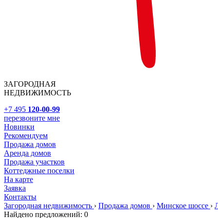
ЗАГОРОДНАЯ
НЕДВИЖИМОСТЬ
+7 495
120-00-99
перезвоните мне
Новинки
Рекомендуем
Продажа домов
Аренда домов
Продажа участков
Коттеджные поселки
На карте
Заявка
Контакты
Загородная недвижимость
›
Продажа домов
›
Минское шоссе
›
Найдено предложений:
0