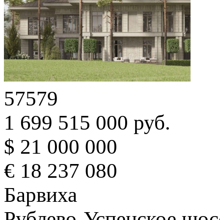
57579
1 699 515 000 руб.
$ 21 000 000
€ 18 237 080
Барвиха
Рублево-Успенское шосс