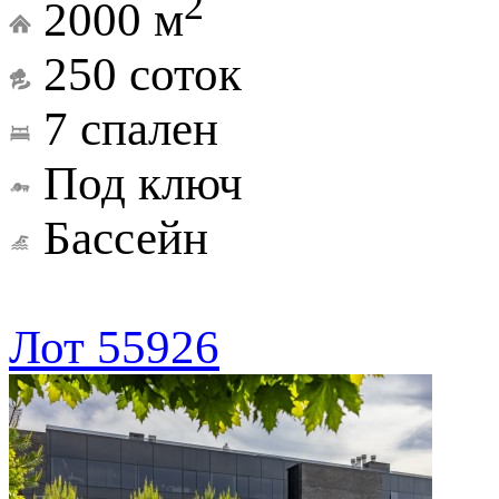
2
2000 м
250 соток
7 спален
Под ключ
Бассейн
Лот 55926