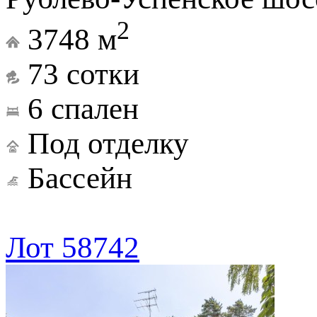
2
3748 м
73 сотки
6 спален
Под отделку
Бассейн
Лот 58742