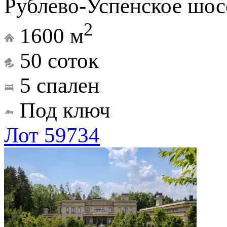
Рублево-Успенское шосс
2
1600 м
50 соток
5 спален
Под ключ
Лот 59734