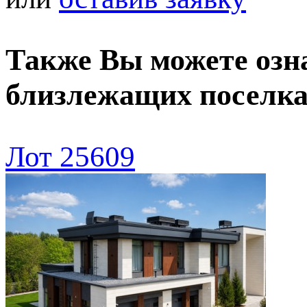
Также Вы можете озн
близлежащих поселк
Лот 25609