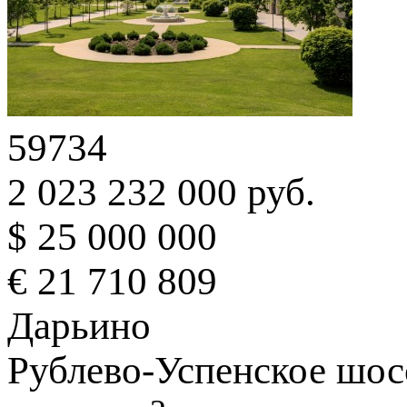
59734
2 023 232 000 руб.
$ 25 000 000
€ 21 710 809
Дарьино
Рублево-Успенское шос