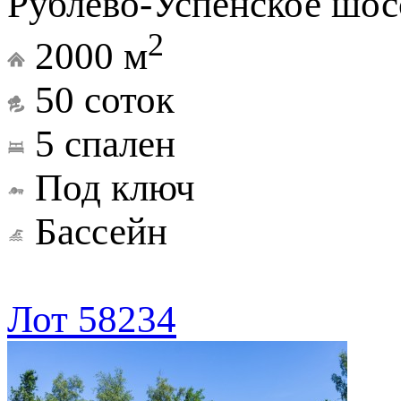
Рублево-Успенское шосс
2
2000 м
50 соток
5 спален
Под ключ
Бассейн
Лот 58234