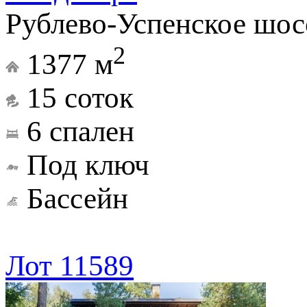
Рублево-Успенское шосс
2
1377 м
15 соток
6 спален
Под ключ
Бассейн
Лот 11589