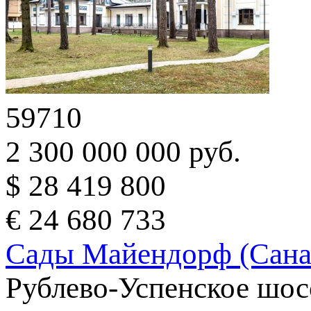
59710
2 300 000 000 руб.
$ 28 419 800
€ 24 680 733
Сады Майендорф (Сана
Рублево-Успенское шосс