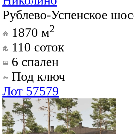
Николино
Рублево-Успенское шос
2
1870 м
110 соток
6 спален
Под ключ
Лот 57579