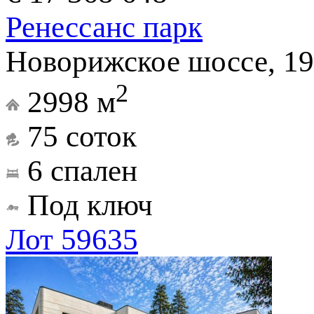
Ренессанс парк
Новорижское шоссе, 19
2
2998 м
75 соток
6 спален
Под ключ
Лот 59635