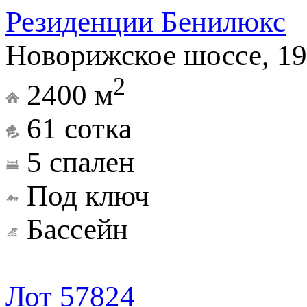
Резиденции Бенилюкс
Новорижское шоссе, 19
2
2400 м
61 сотка
5 спален
Под ключ
Бассейн
Лот 57824