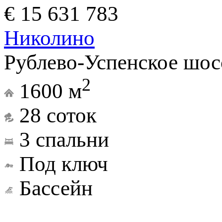
€ 15 631 783
Николино
Рублево-Успенское шос
2
1600 м
28 соток
3 спальни
Под ключ
Бассейн