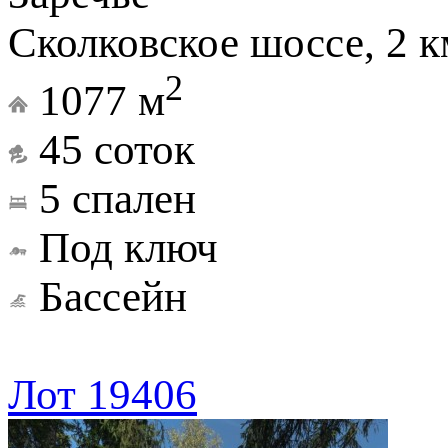
Сколковское шоссе, 2 к
2
1077 м
45 соток
5 спален
Под ключ
Бассейн
Лот 19406