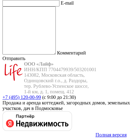
E-mail
Комментарий
Отправить
ООО «Лайф»
ИНН/КПП 7704479939/503201001

143082, Московская область,

Одинцовский г.о., д. Раздоры,

тер. Рублево-Успенское шоссе,

1-й км, д. 1, помещ. 412
+7 (495) 120-00-99
(с 9:00 до 21:30)
Продажа и аренда коттеджей, загородных домов, земельных
участков, дач в Подмосковье
Полная версия