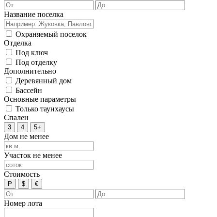
Название поселка
Охраняемый поселок
Отделка
Под ключ
Под отделку
Дополнительно
Деревянный дом
Бассейн
Основные параметры
Только таунхаусы
Спален
3
4
5+
Дом не менее
Участок не менее
Стоимость
Р
$
€
Номер лота