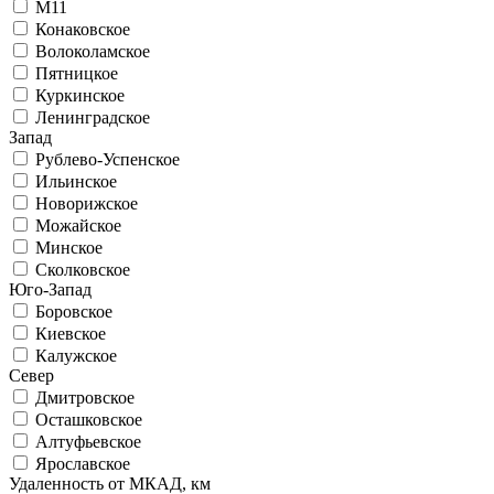
М11
Конаковское
Волоколамское
Пятницкое
Куркинское
Ленинградское
Запад
Рублево-Успенское
Ильинское
Новорижское
Можайское
Минское
Сколковское
Юго-Запад
Боровское
Киевское
Калужское
Север
Дмитровское
Осташковское
Алтуфьевское
Ярославское
Удаленность от МКАД, км