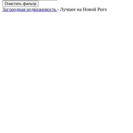
Очистить фильтр
Загородная недвижимость
›
Лучшее на Новой Риге