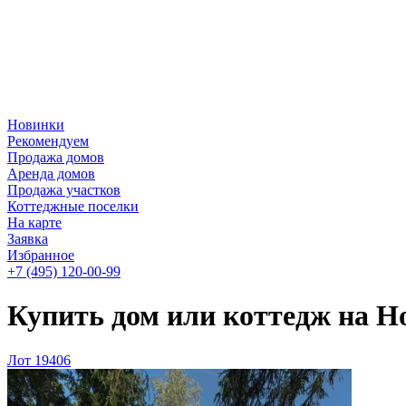
Новинки
Рекомендуем
Продажа домов
Аренда домов
Продажа участков
Коттеджные поселки
На карте
Заявка
Избранное
+7 (495)
120-00-99
Купить дом или коттедж на Н
Лот 19406