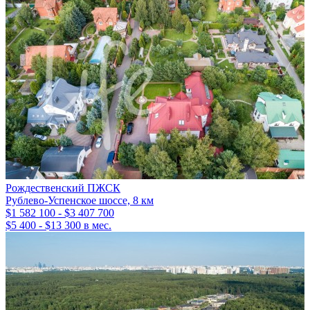
Рождественский ПЖСК
Рублево-Успенское шоссе, 8 км
$1 582 100 - $3 407 700
$5 400 - $13 300 в мес.