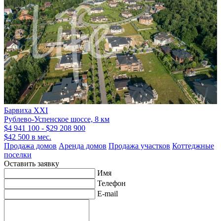
Барвиха XXI
Рублево-Успенское шоссе, 8 км
$4 941 100 - $29 208 900
$42 500 в мес.
Продажа домов
Аренда домов
Продажа участков
Коттеджные
поселки
Оставить заявку
Имя
Телефон
E-mail