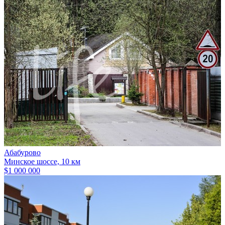
Абабурово
Минское шоссе, 10 км
$1 000 000