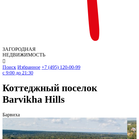
ЗАГОРОДНАЯ
НЕДВИЖИМОСТЬ

Поиск
Избранное
+7 (495) 120-00-99
c 9:00 до 21:30
Коттеджный поселок
Barvikha Hills
Барвиха