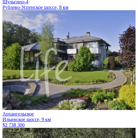
Шульгино-4
Рублево-Успенское шоссе, 8 км
Архангельское
Ильинское шоссе, 9 км
$2 738 300