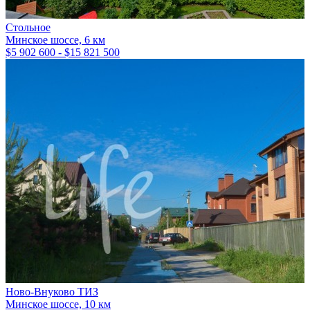
Стольное
Минское шоссе, 6 км
$5 902 600 - $15 821 500
Ново-Внуково ТИЗ
Минское шоссе, 10 км