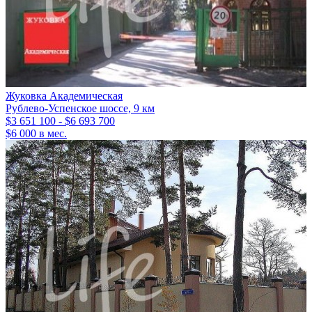
Жуковка Академическая
Рублево-Успенское шоссе, 9 км
$3 651 100 - $6 693 700
$6 000 в мес.