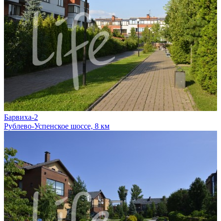
Барвиха-2
Рублево-Успенское шоссе, 8 км