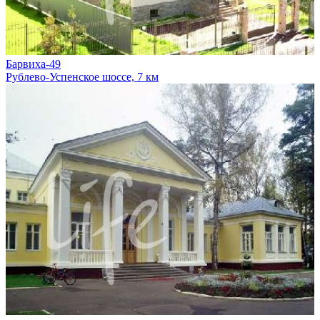
Барвиха-49
Рублево-Успенское шоссе, 7 км