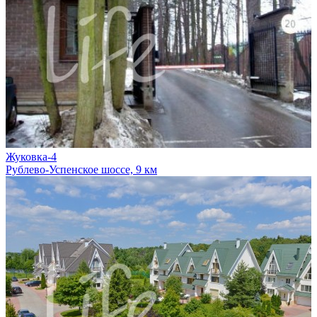
Жуковка-4
Рублево-Успенское шоссе, 9 км