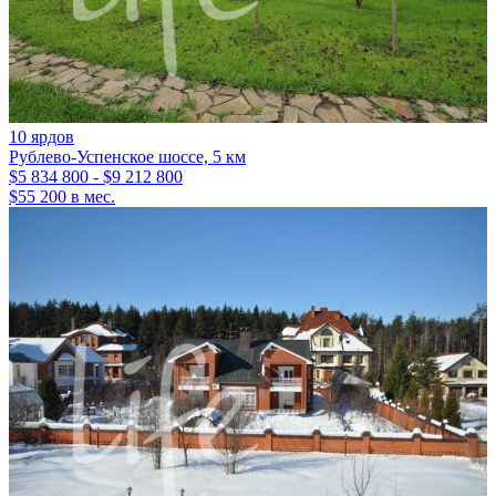
10 ярдов
Рублево-Успенское шоссе, 5 км
$5 834 800 - $9 212 800
$55 200 в мес.