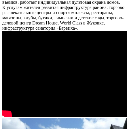
въездов, работает индивидуальная пультовая охрана домов.
К услугам жителей развитая инфраструктура района: торгово-
развлекательные центры и спорткомплексы, рестораны,
магазины, клубы, бутики, гимназии и детские сады, торгово-
деловой центр Dream House, World Class в Жуковке,
инфраструктура санатория «Барвиха».