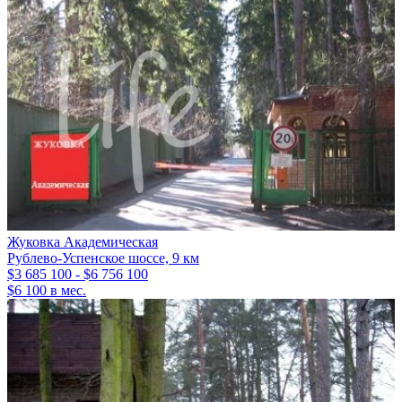
Жуковка Академическая
Рублево-Успенское шоссе, 9 км
$3 685 100 - $6 756 100
$6 100 в мес.