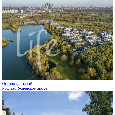
Остров фантазий
Рублево-Успенское шоссе