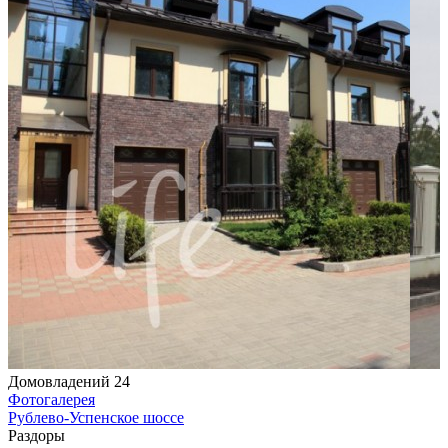
Домовладений 24
Фотогалерея
Рублево-Успенское шоссе
Раздоры