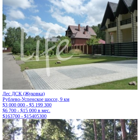
Лес ДСК (Жуковка)
Рублево-Успенское шоссе, 9 км
$3 000 000 - $5 199 300
$6 700 - $15 000 в мес.
$163700 - $15405300