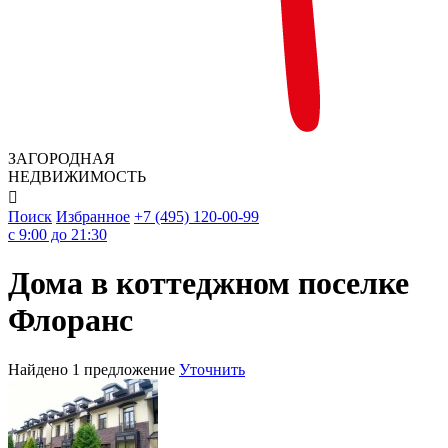
ЗАГОРОДНАЯ
НЕДВИЖИМОСТЬ

Поиск
Избранное
+7 (495) 120-00-99
c 9:00 до 21:30
Дома в коттеджном поселке
Флоранс
Найдено 1 предложение
Уточнить