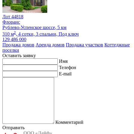
Лот 44818
Флоранс
Рублево-Успенское шоссе, 5 км
2
310 м
,
4 сотки,
3 спальни,
Под ключ
129 486 000
Продажа домов
Аренда домов
Продажа участков
Коттеджные
поселки
Оставить заявку
Имя
Телефон
E-mail
Комментарий
Отправить
ООО «Лайф»