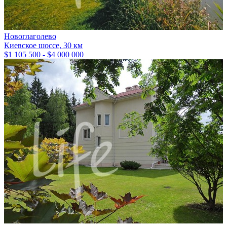
Новоглаголево
Киевское шоссе, 30 км
$1 105 500 - $4 000 000