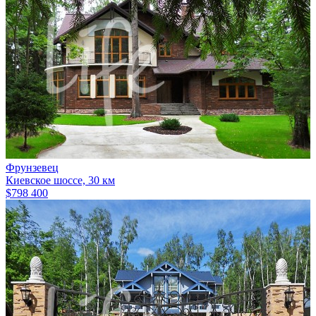
Фрунзевец
Киевское шоссе, 30 км
$798 400