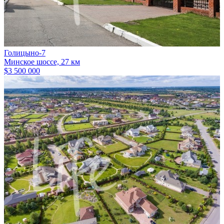
Голицыно-7
Минское шоссе, 27 км
$3 500 000