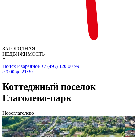
ЗАГОРОДНАЯ
НЕДВИЖИМОСТЬ

Поиск
Избранное
+7 (495) 120-00-99
c 9:00 до 21:30
Коттеджный поселок
Глаголево-парк
Новоглаголево