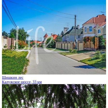
Шишкин лес
Калужское шоссе, 33 км