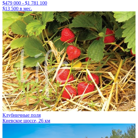
$479 000 - $1 781 100
$13 500 в мес.
Клубничные поля
Киевское шоссе, 26 км