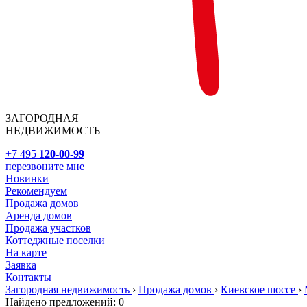
ЗАГОРОДНАЯ
НЕДВИЖИМОСТЬ
+7 495
120-00-99
перезвоните мне
Новинки
Рекомендуем
Продажа домов
Аренда домов
Продажа участков
Коттеджные поселки
На карте
Заявка
Контакты
Загородная недвижимость
›
Продажа домов
›
Киевское шоссе
›
Найдено предложений:
0