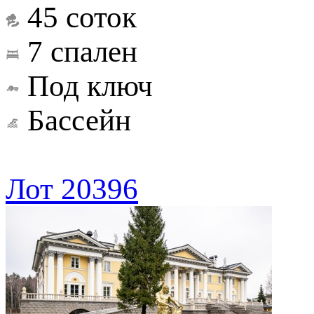
45 соток
7 спален
Под ключ
Бассейн
Лот 20396