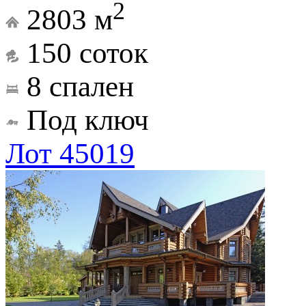
2
2803 м
150 соток
8 спален
Под ключ
Лот 45019