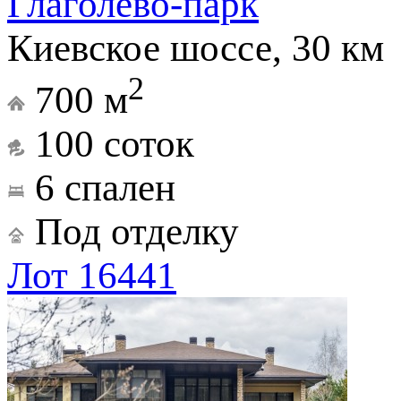
Глаголево-парк
Киевское шоссе, 30 км
2
700 м
100 соток
6 спален
Под отделку
Лот 16441