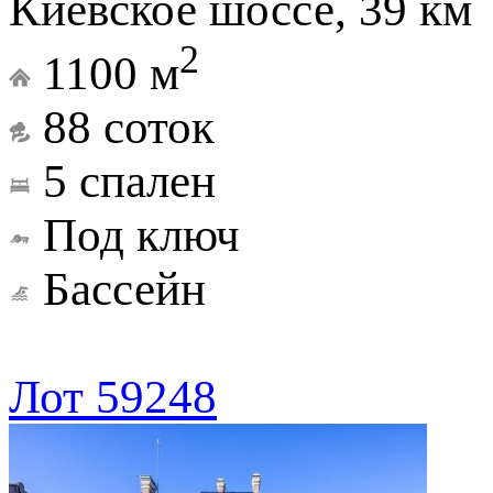
Киевское шоссе, 39 км
2
1100 м
88 соток
5 спален
Под ключ
Бассейн
Лот 59248