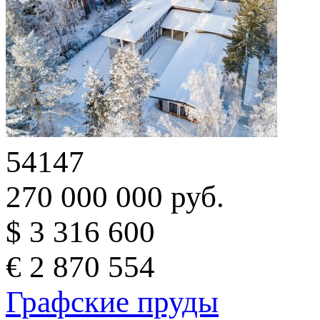
54147
270 000 000 руб.
$ 3 316 600
€ 2 870 554
Графские пруды