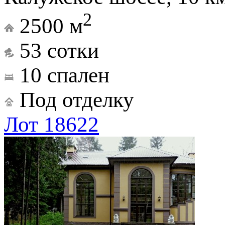
2
2500 м
53 сотки
10 спален
Под отделку
Лот 18622