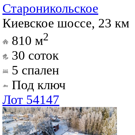
Староникольское
Киевское шоссе, 23 км
2
810 м
30 соток
5 спален
Под ключ
Лот 54147