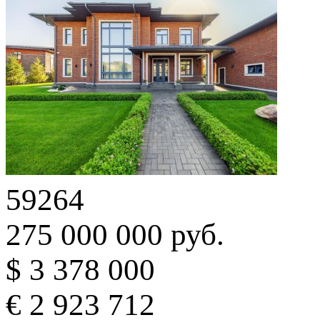
59264
275 000 000 руб.
$ 3 378 000
€ 2 923 712