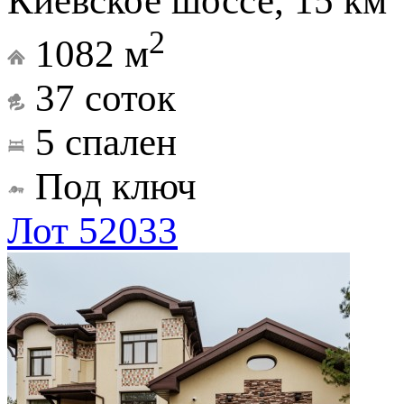
Киевское шоссе, 15 км
2
1082 м
37 соток
5 спален
Под ключ
Лот 52033