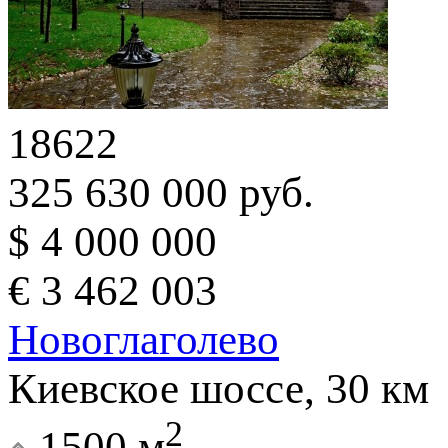
18622
325 630 000 руб.
$ 4 000 000
€ 3 462 003
Новоглаголево
Киевское шоссе, 30 км
2
1500 м