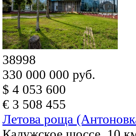
38998
330 000 000 руб.
$ 4 053 600
€ 3 508 455
Летова роща (Антоновк
Калужское шоссе, 10 к