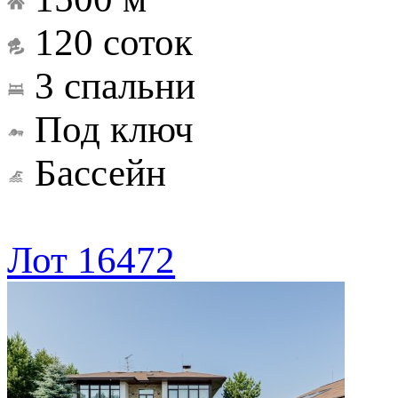
120 соток
3 спальни
Под ключ
Бассейн
Лот 16472