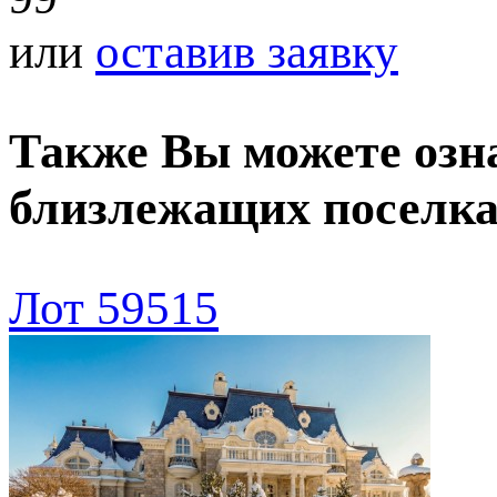
или
оставив заявку
Также Вы можете озн
близлежащих поселк
Лот 59515