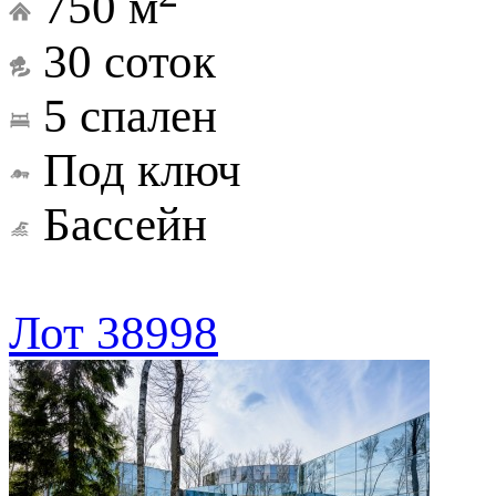
750 м
30 соток
5 спален
Под ключ
Бассейн
Лот 38998