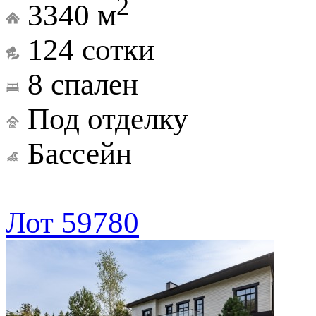
2
3340 м
124 сотки
8 спален
Под отделку
Бассейн
Лот 59780