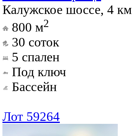
Калужское шоссе, 4 км
2
800 м
30 соток
5 спален
Под ключ
Бассейн
Лот 59264