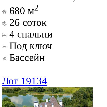
2
680 м
26 соток
4 спальни
Под ключ
Бассейн
Лот 19134