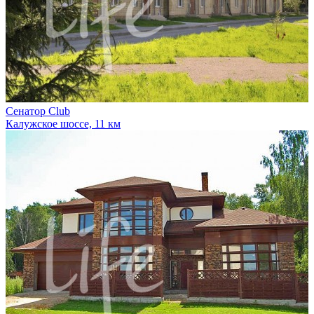
Сенатор Сlub
Калужское шоссе, 11 км