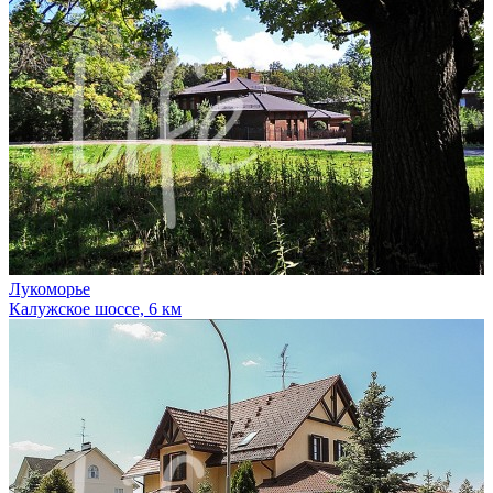
Лукоморье
Калужское шоссе, 6 км