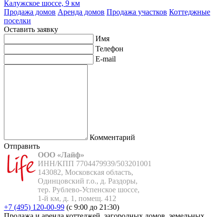
Калужское шоссе, 9 км
Продажа домов
Аренда домов
Продажа участков
Коттеджные
поселки
Оставить заявку
Имя
Телефон
E-mail
Комментарий
Отправить
ООО «Лайф»
ИНН/КПП 7704479939/503201001

143082, Московская область,

Одинцовский г.о., д. Раздоры,

тер. Рублево-Успенское шоссе,

1-й км, д. 1, помещ. 412
+7 (495) 120-00-99
(с 9:00 до 21:30)
Продажа и аренда коттеджей, загородных домов, земельных