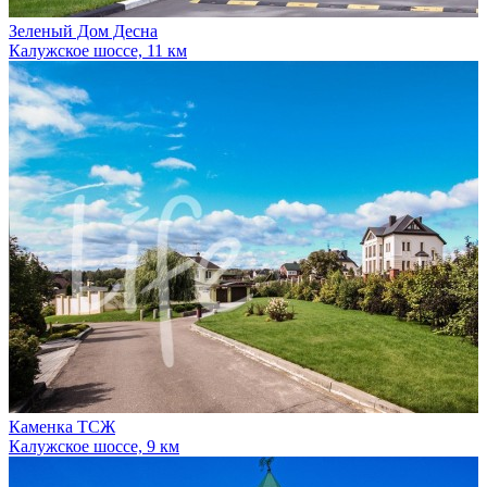
Зеленый Дом Десна
Калужское шоссе, 11 км
Каменка ТСЖ
Калужское шоссе, 9 км