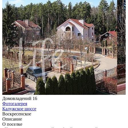
Домовладений 16
Фотогалерея
Калужское шоссе
Воскресенское
Описание
О поселке