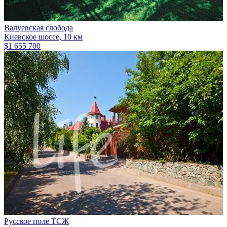
Валуевская слобода
Киевское шоссе, 10 км
$1 655 700
Русское поле ТСЖ