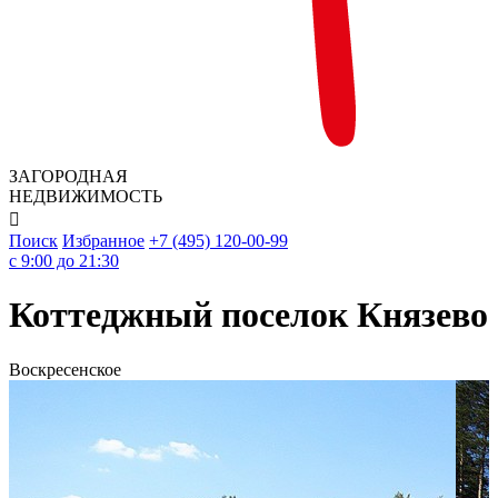
ЗАГОРОДНАЯ
НЕДВИЖИМОСТЬ

Поиск
Избранное
+7 (495) 120-00-99
c 9:00 до 21:30
Коттеджный поселок Князево
Воскресенское