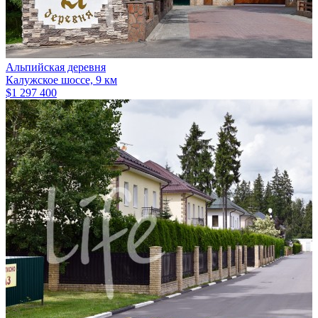
Альпийская деревня
Калужское шоссе, 9 км
$1 297 400