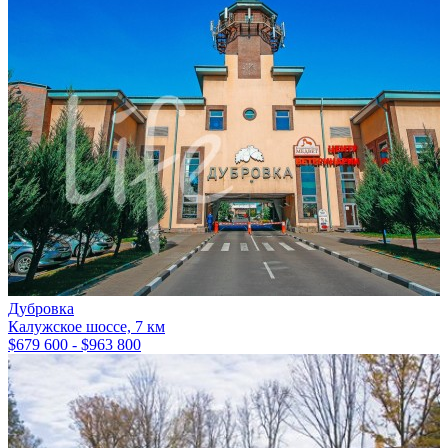
Дубровка
Калужское шоссе, 7 км
$679 600 - $963 800