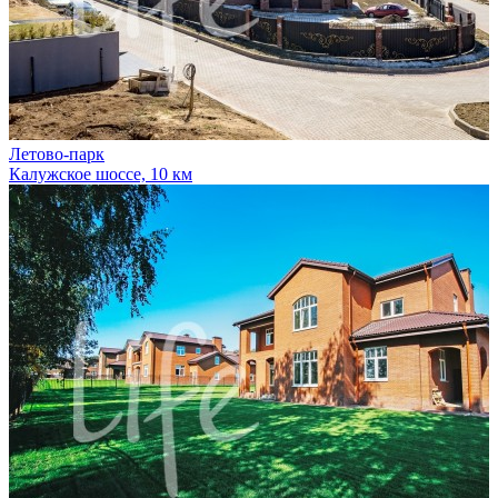
Летово-парк
Калужское шоссе, 10 км