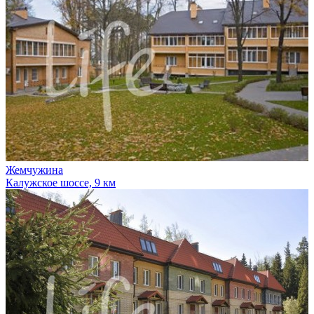
Жемчужина
Калужское шоссе, 9 км