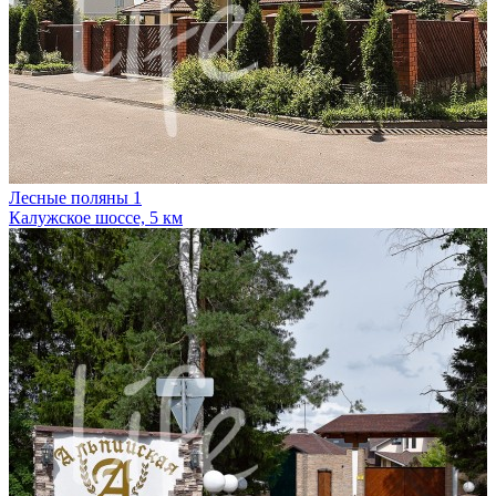
Лесные поляны 1
Калужское шоссе, 5 км