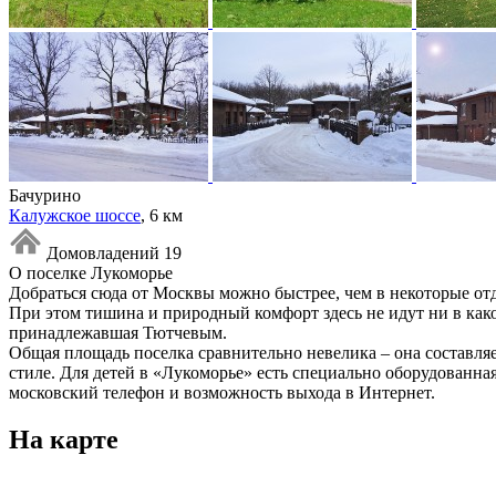
Бачурино
Калужское шоссе
, 6 км
Домовладений 19
О поселке Лукоморье
Добраться сюда от Москвы можно быстрее, чем в некоторые от
При этом тишина и природный комфорт здесь не идут ни в како
принадлежавшая Тютчевым.
Общая площадь поселка сравнительно невелика – она составля
стиле. Для детей в «Лукоморье» есть специально оборудованна
московский телефон и возможность выхода в Интернет.
На карте