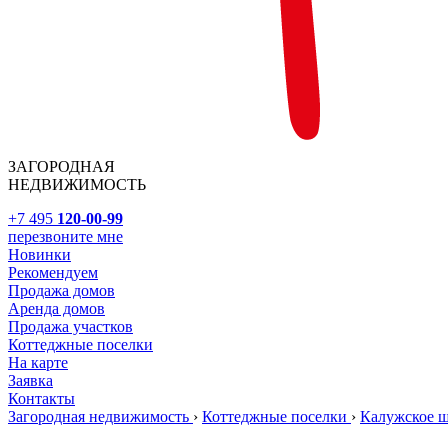
ЗАГОРОДНАЯ
НЕДВИЖИМОСТЬ
+7 495
120-00-99
перезвоните мне
Новинки
Рекомендуем
Продажа домов
Аренда домов
Продажа участков
Коттеджные поселки
На карте
Заявка
Контакты
Загородная недвижимость
›
Коттеджные поселки
›
Калужское 