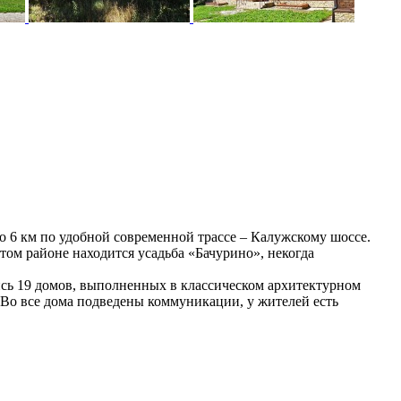
о 6 км по удобной современной трассе – Калужскому шоссе.
том районе находится усадьба «Бачурино», некогда
ись 19 домов, выполненных в классическом архитектурном
. Во все дома подведены коммуникации, у жителей есть