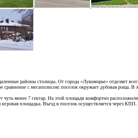
даленные районы столицы. От города «Лукоморье» отделяет всег
е сравнение с мегаполисом: поселок окружает дубовая роща. В э
ет чуть менее 7 гектар. На этой площади комфортно расположил
я игровая площадка. Въезд в поселок осуществляется через КПП