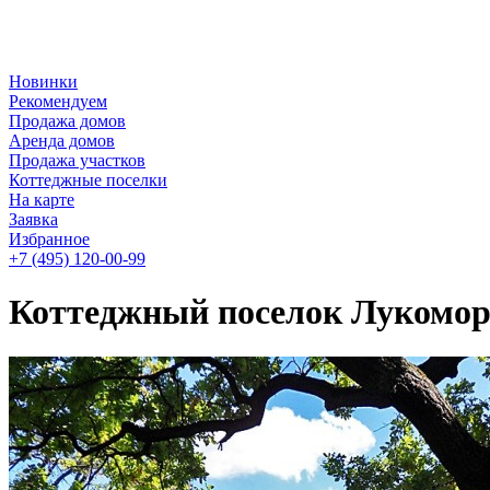
Новинки
Рекомендуем
Продажа домов
Аренда домов
Продажа участков
Коттеджные поселки
На карте
Заявка
Избранное
+7 (495)
120-00-99
Коттеджный поселок Лукомор