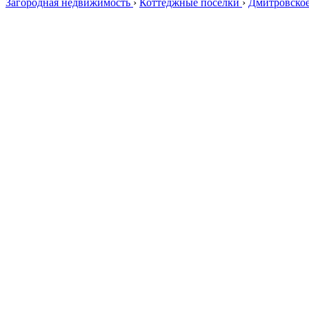
Загородная недвижимость
›
Коттеджные поселки
›
Дмитровско