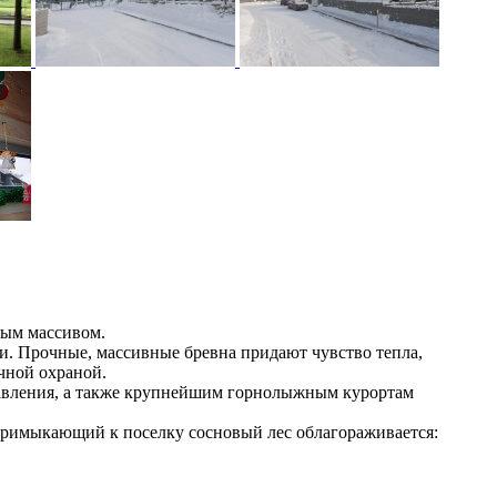
ным массивом.
и. Прочные, массивные бревна придают чувство тепла,
чной охраной.
равления, а также крупнейшим горнолыжным курортам
 Примыкающий к поселку сосновый лес облагораживается: