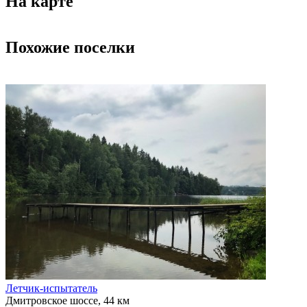
На карте
Похожие поселки
Летчик-испытатель
Дмитровское шоссе, 44 км