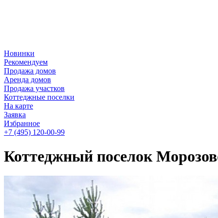
Новинки
Рекомендуем
Продажа домов
Аренда домов
Продажа участков
Коттеджные поселки
На карте
Заявка
Избранное
+7 (495)
120-00-99
Коттеджный поселок Морозов