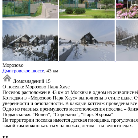
Морозово
Дмитровское шоссе
, 43 км
Домовладений 15
О поселке Морозово Парк Хаус
Поселок расположен в 43 км от Москвы в одном из живописне
Коттеджи в «Морозово Парк Хаус» выполнены в стиле шале. Ст
уверенности и безопасности. В каждый коттедж проведены все
Одно из главных преимуществ местоположения поселка – бли
Подмосковья: "Волен", "Сорочаны", "Парк Яхрома".
На территории поселка имеется детская площадка, прогулочна
зимой там можно кататься на лыжах, летом – на велосипедах.