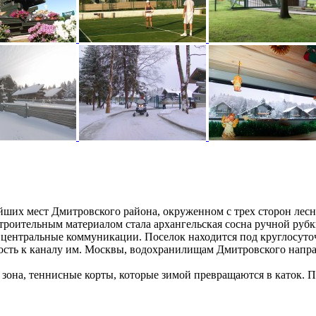
йших мест Дмитровского района, окруженном с трех сторон лес
роительным материалом стала архангельская сосна ручной рубк
 центральные коммуникации. Поселок находится под круглосуто
зость к каналу им. Москвы, водохранилищам Дмитровского нап
я зона, теннисные корты, которые зимой превращаются в каток.