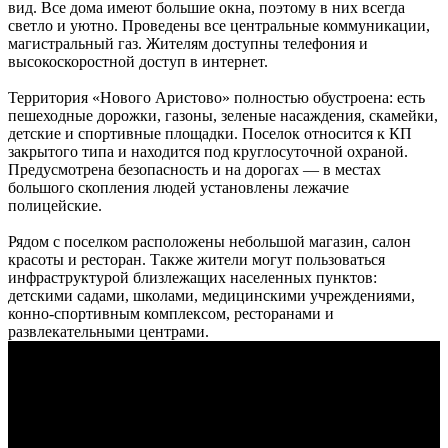
вид. Все дома имеют большие окна, поэтому в них всегда
светло и уютно. Проведены все центральные коммуникации,
магистральный газ. Жителям доступны телефония и
высокоскоростной доступ в интернет.
Территория «Нового Аристово» полностью обустроена: есть
пешеходные дорожки, газоны, зеленые насаждения, скамейки,
детские и спортивные площадки. Поселок относится к КП
закрытого типа и находится под круглосуточной охраной.
Предусмотрена безопасность и на дорогах — в местах
большого скопления людей установлены лежачие
полицейские.
Рядом с поселком расположены небольшой магазин, салон
красоты и ресторан. Также жители могут пользоваться
инфраструктурой близлежащих населенных пунктов:
детскими садами, школами, медицинскими учреждениями,
конно-спортивным комплексом, ресторанами и
развлекательными центрами.