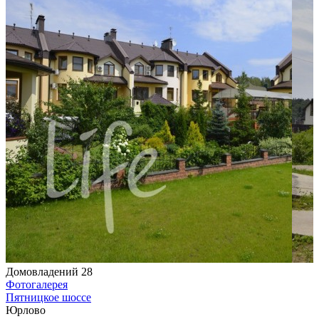
Домовладений 28
Фотогалерея
Пятницкое шоссе
Юрлово