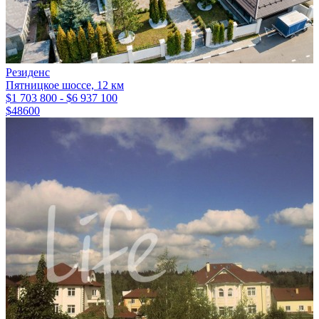
Резиденс
Пятницкое шоссе, 12 км
$1 703 800 - $6 937 100
$48600