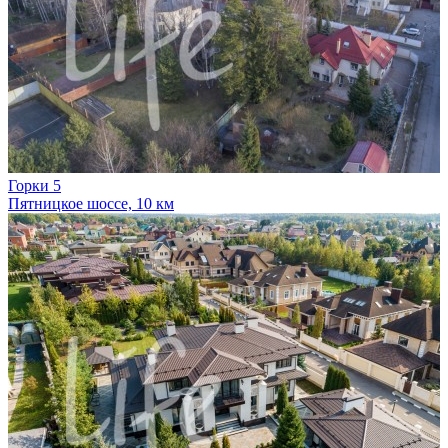
Горки 5
Пятницкое шоссе, 10 км