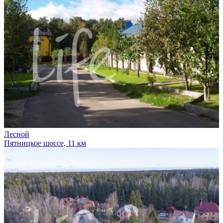
Лесной
Пятницкое шоссе, 11 км