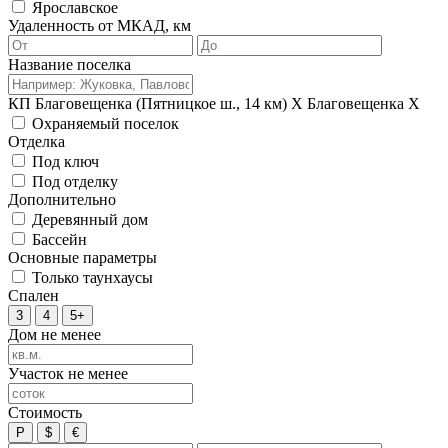
Ярославское
Удаленность от МКАД, км
Название поселка
КП Благовещенка (Пятницкое ш., 14 км)
X
Благовещенка
X
Охраняемый поселок
Отделка
Под ключ
Под отделку
Дополнительно
Деревянный дом
Бассейн
Основные параметры
Только таунхаусы
Спален
3
4
5+
Дом не менее
Участок не менее
Стоимость
Р
$
€