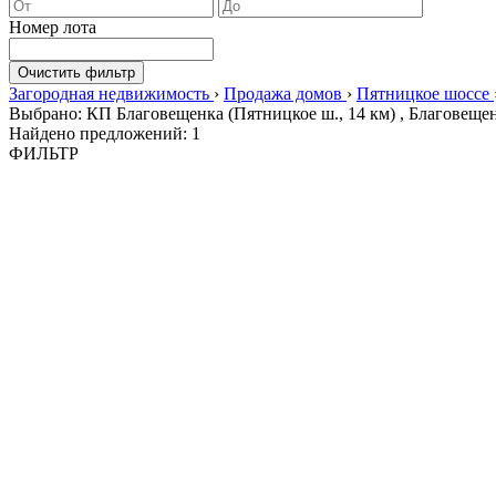
Номер лота
Очистить фильтр
Загородная недвижимость
›
Продажа домов
›
Пятницкое шоссе
Выбрано: КП Благовещенка (Пятницкое ш., 14 км) , Благовеще
Найдено предложений:
1
ФИЛЬТР