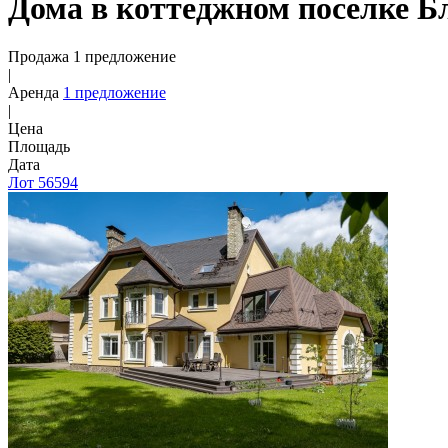
Дома в коттеджном поселке Б
Продажа 1 предложение
|
Аренда
1 предложение
|
Цена
Площадь
Дата
Лот 56594