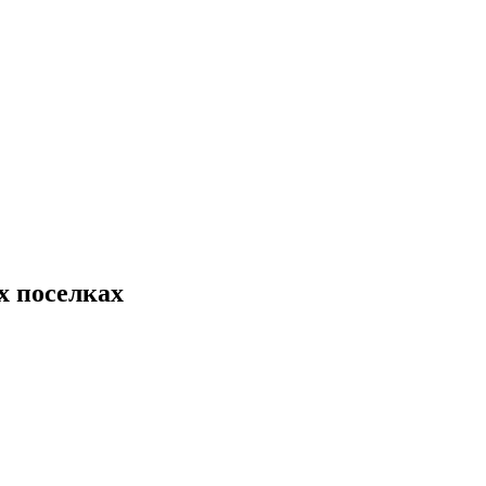
х поселках