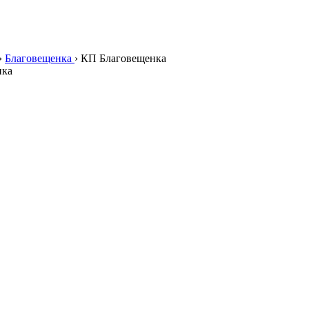
›
Благовещенка
›
КП Благовещенка
нка