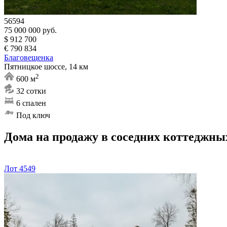
56594
75 000 000 руб.
$ 912 700
€ 790 834
Благовещенка
Пятницкое шоссе, 14 км
2
600 м
32 сотки
6 спален
Под ключ
Дома на продажу в соседних коттеджны
Лот 4549