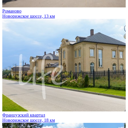
Романово
Новорижское шоссе, 13 км
Французский квартал
Новорижское шоссе, 18 км