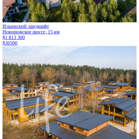
Ильинский ландшафт
Новорижское шоссе, 15 км
$1 813 300
$36500