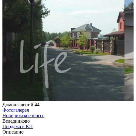
Домовладений 44
Фотогалерея
Новорижское шоссе
Веледниково
Продажа в КП
Описание