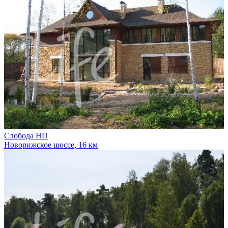
Слобода НП
Новорижское шоссе, 16 км