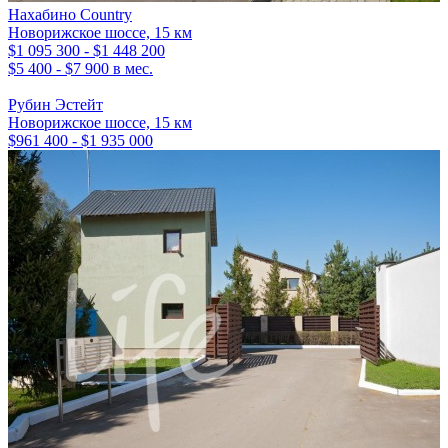
Нахабино Country
Новорижское шоссе, 15 км
$1 095 300 - $1 448 200
$5 400 - $7 900 в мес.
Рубин Эстейт
Новорижское шоссе, 15 км
$961 400 - $1 935 000