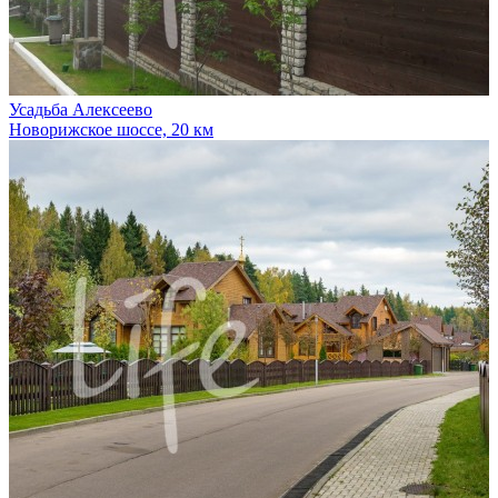
Усадьба Алексеево
Новорижское шоссе, 20 км