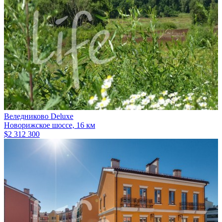
Веледниково Deluxe
Новорижское шоссе, 16 км
$2 312 300