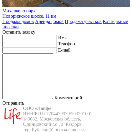
Михалково парк
Новорижское шоссе, 11 км
Продажа домов
Аренда домов
Продажа участков
Коттеджные
поселки
Оставить заявку
Имя
Телефон
E-mail
Комментарий
Отправить
ООО «Лайф»
ИНН/КПП 7704479939/503201001

143082, Московская область,

Одинцовский г.о., д. Раздоры,

тер. Рублево-Успенское шоссе,
