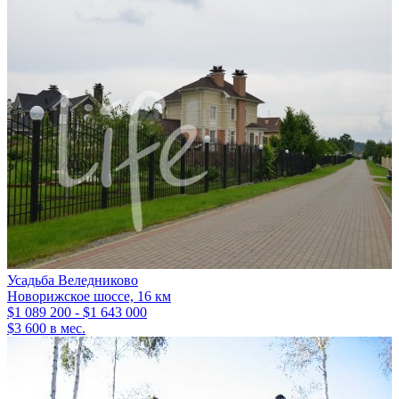
Усадьба Веледниково
Новорижское шоссе, 16 км
$1 089 200 - $1 643 000
$3 600 в мес.