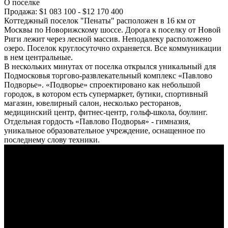
О поселке
Продажа:
$1 083 100 - $12 170 400
Коттеджный поселок "Пенаты" расположен в 16 км от
Москвы по Новорижскому шоссе. Дорога к поселку от Новой
Риги лежит через лесной массив. Неподалеку расположено
озеро. Поселок круглосуточно охраняется. Все коммуникации
в нем центральные.
В нескольких минутах от поселка открылся уникальный для
Подмосковья торгово-развлекательный комплекс «Павлово
Подворье». «Подворье» спроектировано как небольшой
городок, в котором есть супермаркет, бутики, спортивный
магазин, ювелирный салон, несколько ресторанов,
медицинский центр, фитнес-центр, гольф-школа, боулинг.
Отдельная гордость «Павлово Подворья» - гимназия,
уникальное образовательное учреждение, оснащенное по
последнему слову техники.