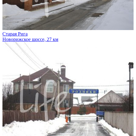
Старая Рига
Новорижское шоссе, 27 км