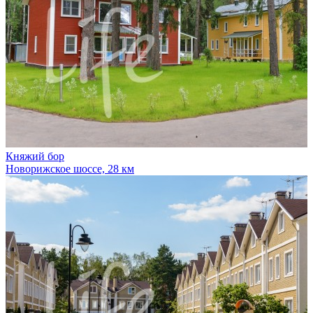
Княжий бор
Новорижское шоссе, 28 км