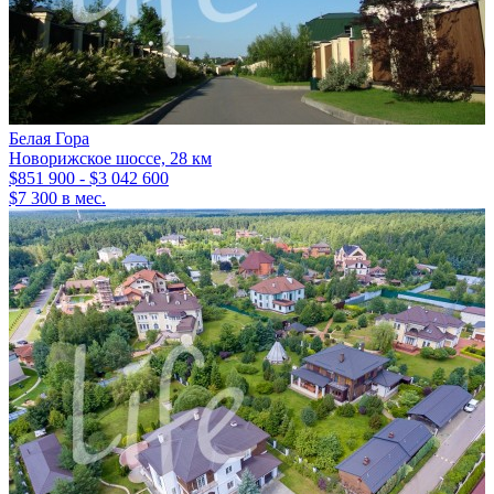
Белая Гора
Новорижское шоссе, 28 км
$851 900 - $3 042 600
$7 300 в мес.