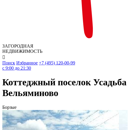
ЗАГОРОДНАЯ
НЕДВИЖИМОСТЬ

Поиск
Избранное
+7 (495) 120-00-99
c 9:00 до 21:30
Коттеджный поселок Усадьба
Вельяминово
Борзые