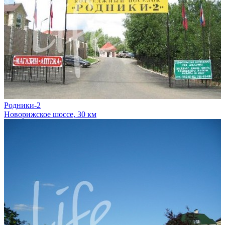
Родники-2
Новорижское шоссе, 30 км