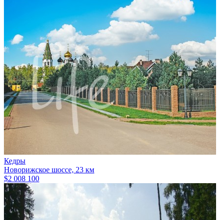
Кедры
Новорижское шоссе, 23 км
$2 008 100