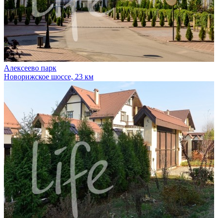
Алексеево парк
Новорижское шоссе, 23 км