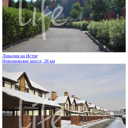
Ливадия на Истре
Новорижское шоссе, 28 км