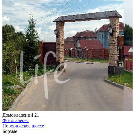
Домовладений 21
Фотогалерея
Новорижское шоссе
Борзые