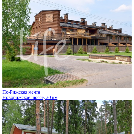
По-Рижская мечта
Новорижское шоссе, 30 км