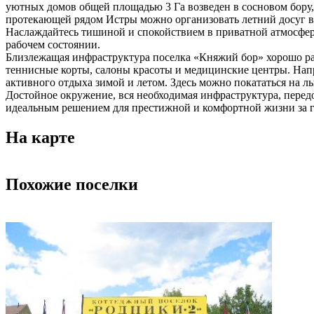
уютных домов общей площадью 3 Га возведен в сосновом бору,
протекающей рядом Истры можно организовать летний досуг в
Наслаждайтесь тишиной и спокойствием в приватной атмосфер
рабочем состоянии.
Близлежащая инфраструктура поселка «Княжий бор» хорошо раз
теннисные корты, салоны красоты и медицинские центры. Напр
активного отдыха зимой и летом. Здесь можно покататься на лы
Достойное окружение, вся необходимая инфраструктура, пере
идеальным решением для престижной и комфортной жизни за г
На карте
Похожие поселки