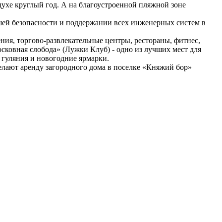
духе круглый год. А на благоустроенной пляжной зоне
шей безопасности и поддержании всех инженерных систем в
ия, торгово-развлекательные центры, рестораны, фитнес,
ковная слобода» (Лужки Клуб) - одно из лучших мест для
е гуляния и новогодние ярмарки.
лают аренду загородного дома в поселке «Княжий бор»