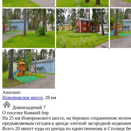
Аносино
Новорижское шоссе
, 28 км
Домовладений 7
О поселке Княжий бор
На 25 км Новорижского шоссе, на бережно сохраненном лесно
предъявляемым сегодня к аренде элитной загородной недвижи
Всего 20 минут езды из центра по единственному в Столице б