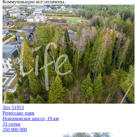
Коммуникации все оплачены.
Лот 51953
Ренессанс парк
Новорижское шоссе, 19 км
33 сотки
350 000 000