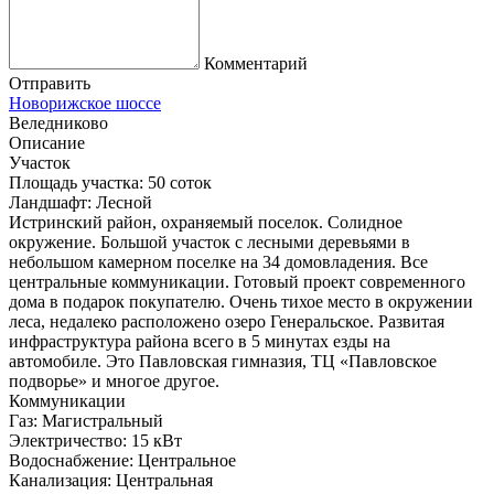
Комментарий
Отправить
Новорижское шоссе
Веледниково
Описание
Участок
Площадь участка:
50 соток
Ландшафт:
Лесной
Истринский район, охраняемый поселок. Солидное
окружение. Большой участок с лесными деревьями в
небольшом камерном поселке на 34 домовладения. Все
центральные коммуникации. Готовый проект современного
дома в подарок покупателю. Очень тихое место в окружении
леса, недалеко расположено озеро Генеральское. Развитая
инфраструктура района всего в 5 минутах езды на
автомобиле. Это Павловская гимназия, ТЦ «Павловское
подворье» и многое другое.
Коммуникации
Газ:
Магистральный
Электричество:
15 кВт
Водоснабжение:
Центральное
Канализация:
Центральная