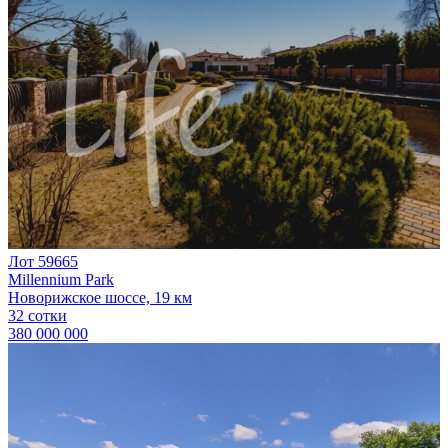
Лот 59665
Millennium Park
Новорижское шоссе, 19 км
32 сотки
380 000 000