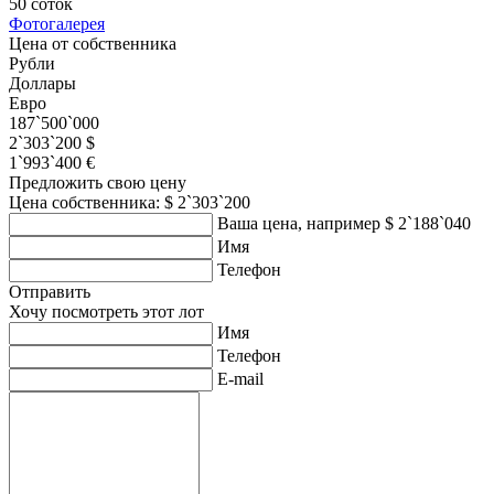
50 соток
Фотогалерея
Цена от собственника
Рубли
Доллары
Евро
187`500`000
2`303`200 $
1`993`400 €
Предложить свою цену
Цена собственника: $ 2`303`200
Ваша цена, например $ 2`188`040
Имя
Телефон
Отправить
Хочу посмотреть этот лот
Имя
Телефон
E-mail