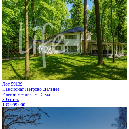
Лот 59139
Пансионат Петрово-Дальнее
Ильинское шоссе, 15 км
30 соток
189 999 000