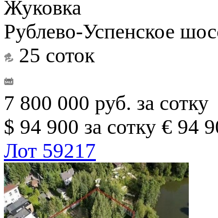
Жуковка
Рублево-Успенское шосс
25 соток
7 800 000 руб. за сотку
$ 94 900 за сотку
€ 94 9
Лот 59217