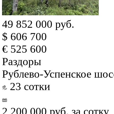
49 852 000 руб.
$ 606 700
€ 525 600
Раздоры
Рублево-Успенское шосс
23 сотки
2 200 000 руб. за сотку