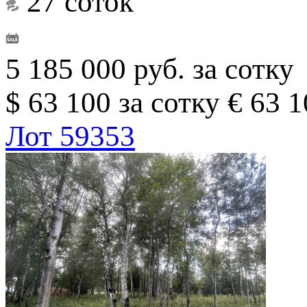
27 соток
5 185 000 руб. за сотку
$ 63 100 за сотку
€ 63 1
Лот 59353