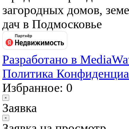
загородных домов, земе
дач в Подмосковье
Разработано в MediaWa
Политика Конфиденциа
Избранное: 0
×
Заявка
×
Заявка на просмотр