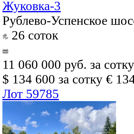
Жуковка-3
Рублево-Успенское шосс
26 соток
11 060 000 руб. за сотк
$ 134 600 за сотку
€ 134
Лот 59785