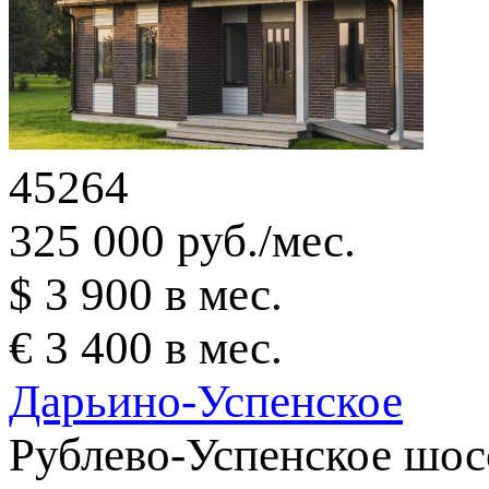
45264
325 000 руб./мес.
$ 3 900 в мес.
€ 3 400 в мес.
Дарьино-Успенское
Рублево-Успенское шос