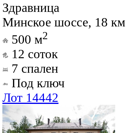
Здравница
Минское шоссе, 18 км
2
500 м
12 соток
7 спален
Под ключ
Лот 14442