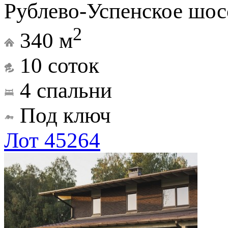
Рублево-Успенское шос
2
340 м
10 соток
4 спальни
Под ключ
Лот 45264