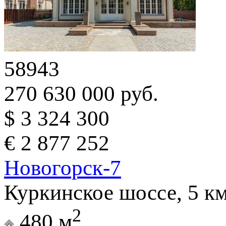
58943
270 630 000 руб.
$ 3 324 300
€ 2 877 252
Новогорск-7
Куркинское шоссе, 5 к
2
480 м