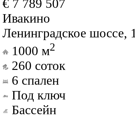
€ 7 789 507
Ивакино
Ленинградское шоссе, 
2
1000 м
260 соток
6 спален
Под ключ
Бассейн