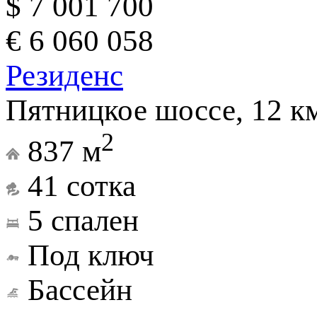
$ 7 001 700
€ 6 060 058
Резиденс
Пятницкое шоссе, 12 к
2
837 м
41 сотка
5 спален
Под ключ
Бассейн