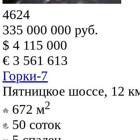
4624
335 000 000 руб.
$ 4 115 000
€ 3 561 613
Горки-7
Пятницкое шоссе, 12 к
2
672 м
50 соток
5 спален