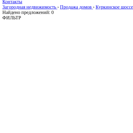
Контакты
Загородная недвижимость
›
Продажа домов
›
Куркинское шосс
Найдено предложений:
0
ФИЛЬТР