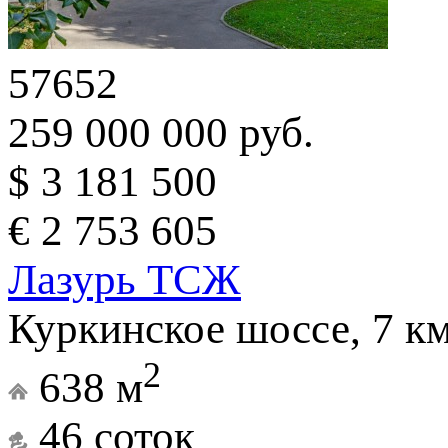
57652
259 000 000 руб.
$ 3 181 500
€ 2 753 605
Лазурь ТСЖ
Куркинское шоссе, 7 к
2
638 м
46 соток