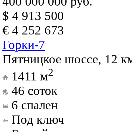
400 000 000 руб.
$ 4 913 500
€ 4 252 673
Горки-7
Пятницкое шоссе, 12 к
2
1411 м
46 соток
6 спален
Под ключ