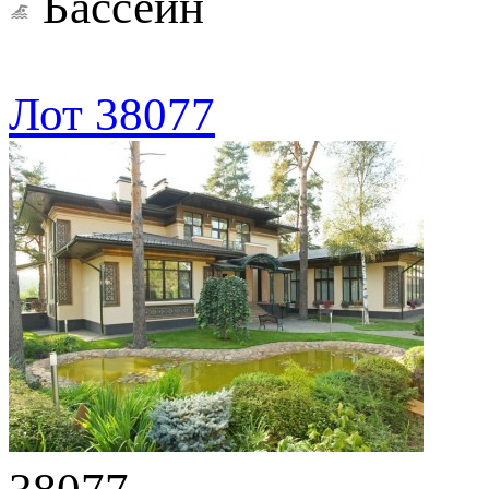
Бассейн
Лот 38077