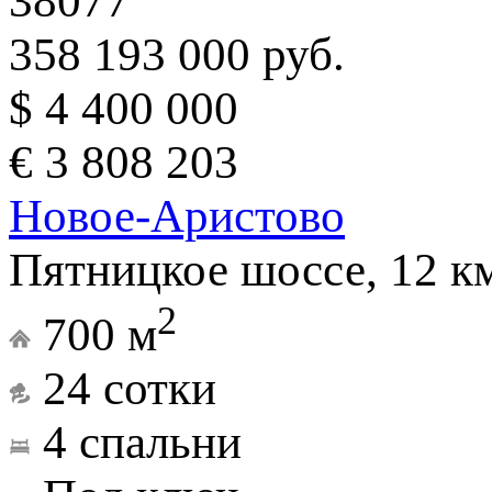
38077
358 193 000 руб.
$ 4 400 000
€ 3 808 203
Новое-Аристово
Пятницкое шоссе, 12 к
2
700 м
24 сотки
4 спальни