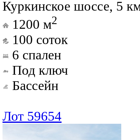
Куркинское шоссе, 5 к
2
1200 м
100 соток
6 спален
Под ключ
Бассейн
Лот 59654