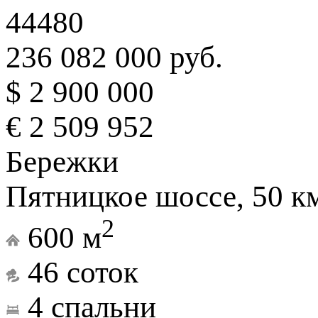
44480
236 082 000 руб.
$ 2 900 000
€ 2 509 952
Бережки
Пятницкое шоссе, 50 к
2
600 м
46 соток
4 спальни