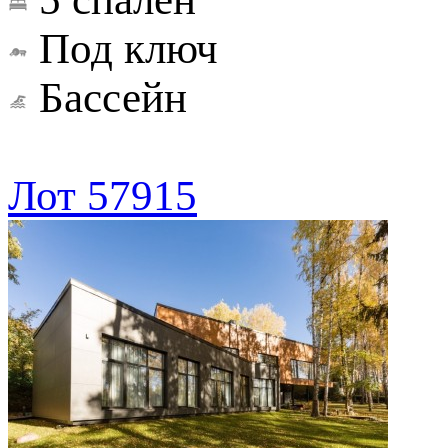
Под ключ
Бассейн
Лот 57915