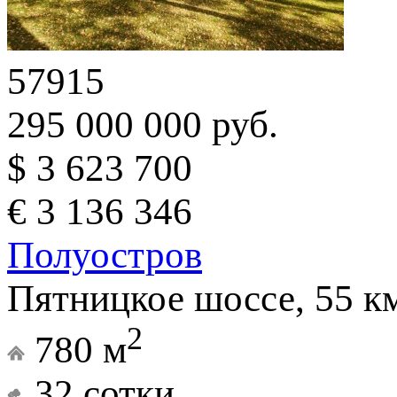
57915
295 000 000 руб.
$ 3 623 700
€ 3 136 346
Полуостров
Пятницкое шоссе, 55 к
2
780 м
32 сотки