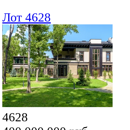
Лот 4628
4628