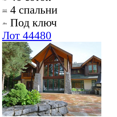
4 спальни
Под ключ
Лот 44480