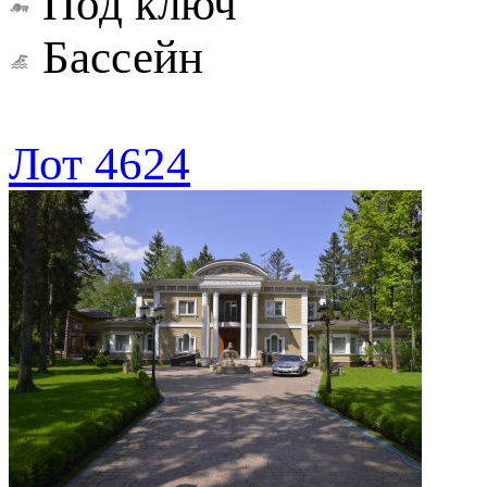
Под ключ
Бассейн
Лот 4624