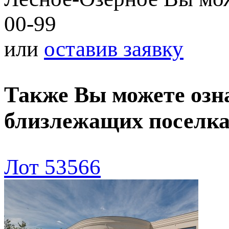
00-99
или
оставив заявку
Также Вы можете озн
близлежащих поселк
Лот 53566