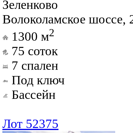
Зеленково
Волоколамское шоссе, 
2
1300 м
75 соток
7 спален
Под ключ
Бассейн
Лот 52375