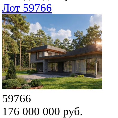
Лот 59766
59766
176 000 000 руб.