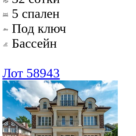
5 спален
Под ключ
Бассейн
Лот 58943