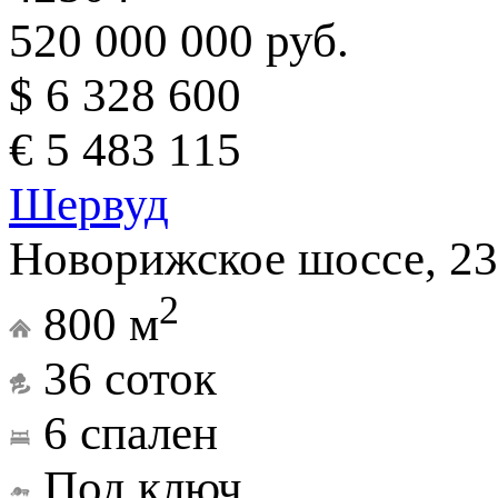
520 000 000 руб.
$ 6 328 600
€ 5 483 115
Шервуд
Новорижское шоссе, 23
2
800 м
36 соток
6 спален
Под ключ