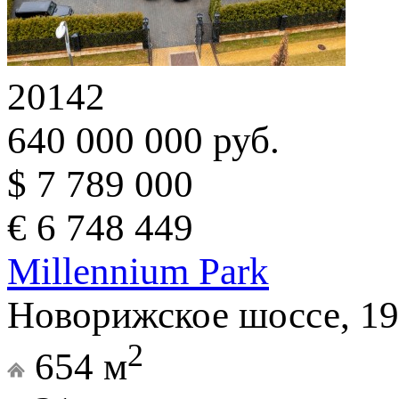
20142
640 000 000 руб.
$ 7 789 000
€ 6 748 449
Millennium Park
Новорижское шоссе, 19
2
654 м