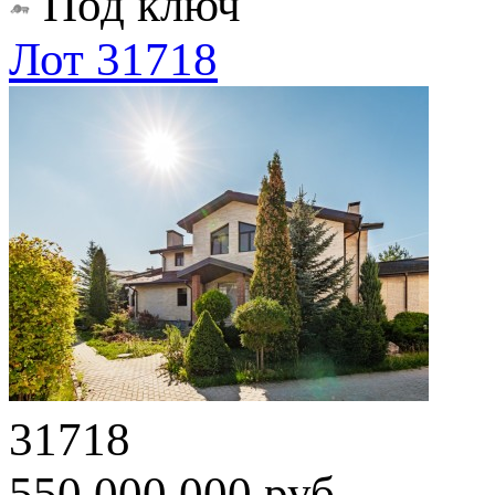
Под ключ
Лот 31718
31718
550 000 000 руб.