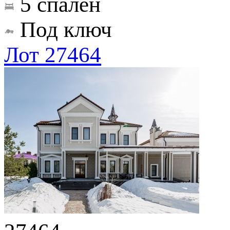
5 спален
Под ключ
Лот 27464