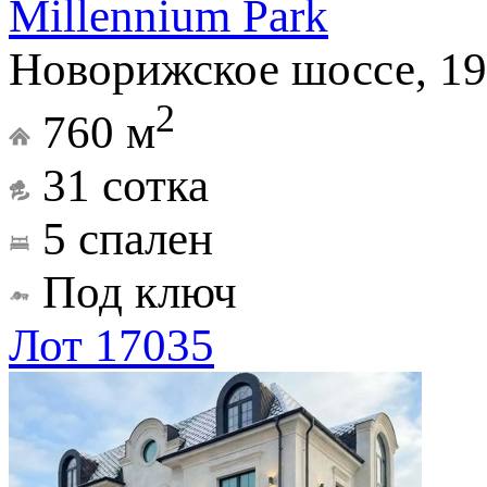
Millennium Park
Новорижское шоссе, 19
2
760 м
31 сотка
5 спален
Под ключ
Лот 17035