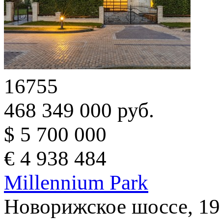
16755
468 349 000 руб.
$ 5 700 000
€ 4 938 484
Millennium Park
Новорижское шоссе, 19