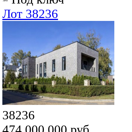
Лот 38236
38236
474 000 000 руб.