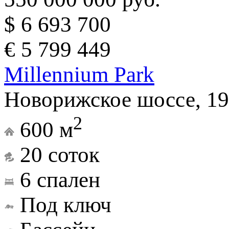
$ 6 693 700
€ 5 799 449
Millennium Park
Новорижское шоссе, 19
2
600 м
20 соток
6 спален
Под ключ