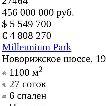
27464
456 000 000 руб.
$ 5 549 700
€ 4 808 270
Millennium Park
Новорижское шоссе, 19
2
1100 м
27 соток
6 спален