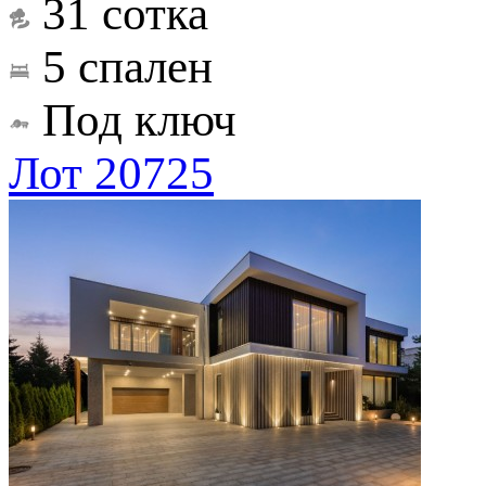
31 сотка
5 спален
Под ключ
Лот 20725