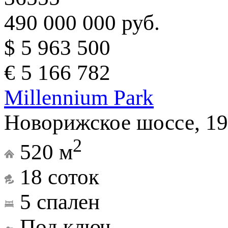
490 000 000 руб.
$ 5 963 500
€ 5 166 782
Millennium Park
Новорижское шоссе, 19
2
520 м
18 соток
5 спален
Под ключ