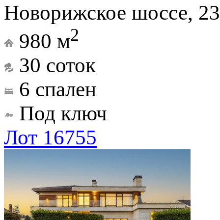
Новорижское шоссе, 23
2
980 м
30 соток
6 спален
Под ключ
Лот 16755