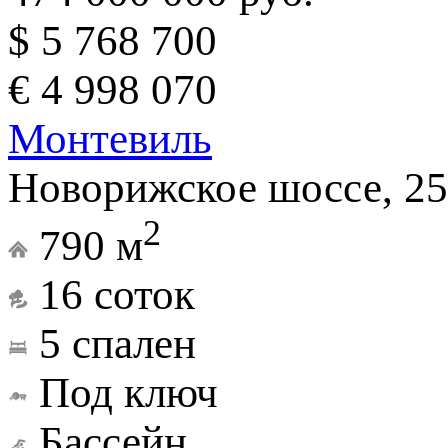
$ 5 768 700
€ 4 998 070
Монтевиль
Новорижское шоссе, 25
2
790 м
16 соток
5 спален
Под ключ
Бассейн