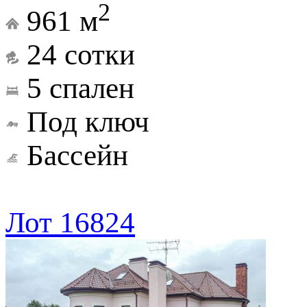
2
961 м
24 сотки
5 спален
Под ключ
Бассейн
Лот 16824