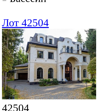
Лот 42504
42504