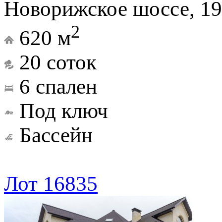
Новорижское шоссе, 19
2
620 м
20 соток
6 спален
Под ключ
Бассейн
Лот 16835