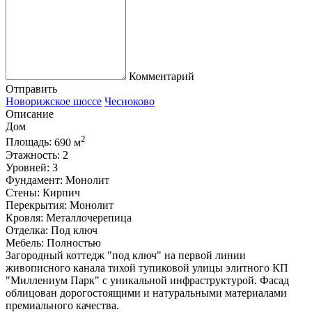
Комментарий
Отправить
Новорижское шоссе
Чесноково
Описание
Дом
2
Площадь:
690 м
Этажность:
2
Уровней:
3
Фундамент:
Монолит
Стены:
Кирпич
Перекрытия:
Монолит
Кровля:
Металлочерепица
Отделка:
Под ключ
Мебель:
Полностью
Загородный коттедж "под ключ" на первой линии
живописного канала тихой тупиковой улицы элитного КП
"Миллениум Парк" с уникальной инфраструктурой. Фасад
облицован дорогостоящими и натуральными материалами
премиального качества.