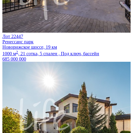
Лот 22447
Ренессанс парк
Новорижское шоссе, 19 км
2
1000 м
,
21 сотка,
5 спален ,
Под ключ
, бассейн
685 000 000