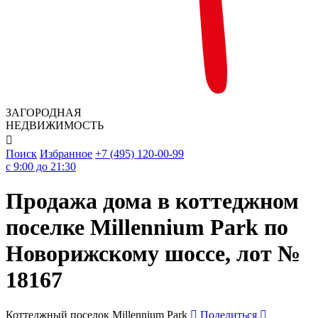
ЗАГОРОДНАЯ
НЕДВИЖИМОСТЬ

Поиск
Избранное
+7 (495) 120-00-99
c 9:00 до 21:30
Продажа дома в коттеджном
поселке Millennium Park по
Новорижскому шоссе, лот №
18167
Коттеджный поселок Millennium Park
Поделиться