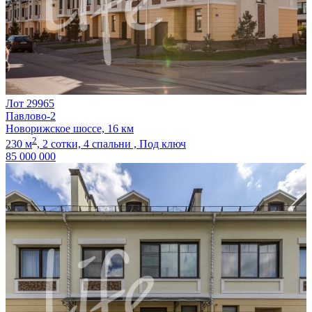
Лот 29965
Павлово-2
Новорижское шоссе, 16 км
2
230 м
,
2 сотки,
4 спальни ,
Под ключ
85 000 000