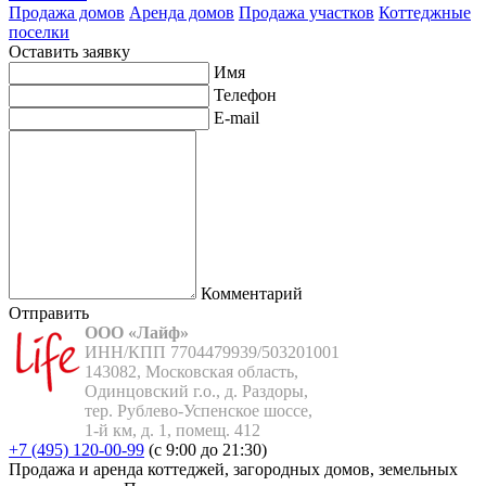
Продажа домов
Аренда домов
Продажа участков
Коттеджные
поселки
Оставить заявку
Имя
Телефон
E-mail
Комментарий
Отправить
ООО «Лайф»
ИНН/КПП 7704479939/503201001

143082, Московская область,

Одинцовский г.о., д. Раздоры,

тер. Рублево-Успенское шоссе,

1-й км, д. 1, помещ. 412
+7 (495) 120-00-99
(с 9:00 до 21:30)
Продажа и аренда коттеджей, загородных домов, земельных