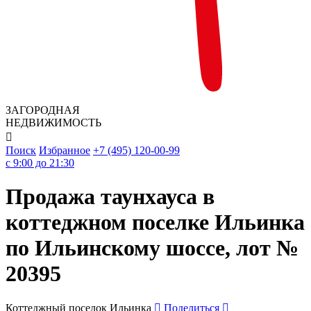
ЗАГОРОДНАЯ
НЕДВИЖИМОСТЬ

Поиск
Избранное
+7 (495) 120-00-99
c 9:00 до 21:30
Продажа таунхауса в
коттеджном поселке Ильинка
по Ильинскому шоссе, лот №
20395
Коттеджный поселок Ильинка
Поделиться