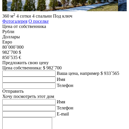
2
360 м
4 сотки
4 спальни
Под ключ
Фотогалерея
О поселке
Цена от собственника
Рубли
Доллары
Евро
80`000`000
982`700 $
850`535 €
Предложить свою цену
Цена собственника: $ 982`700
Ваша цена, например $ 933`565
Имя
Телефон
Отправить
Хочу посмотреть этот дом
Имя
Телефон
E-mail