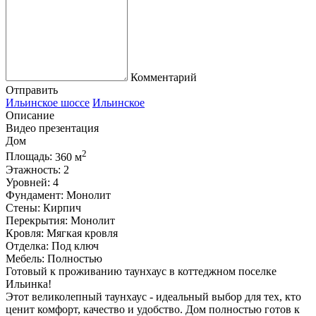
Комментарий
Отправить
Ильинское шоссе
Ильинское
Описание
Видео презентация
Дом
2
Площадь:
360 м
Этажность:
2
Уровней:
4
Фундамент:
Монолит
Стены:
Кирпич
Перекрытия:
Монолит
Кровля:
Мягкая кровля
Отделка:
Под ключ
Мебель:
Полностью
Готовый к проживанию таунхаус в коттеджном поселке
Ильинка!
Этот великолепный таунхаус - идеальный выбор для тех, кто
ценит комфорт, качество и удобство. Дом полностью готов к