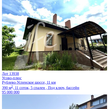
Лот 13938
Усово-плюс
Рублево-Успенское шоссе, 11 км
2
390 м
,
11 соток,
5 спален ,
Под ключ
, бассейн
95 000 000