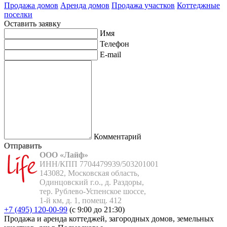
Продажа домов
Аренда домов
Продажа участков
Коттеджные
поселки
Оставить заявку
Имя
Телефон
E-mail
Комментарий
Отправить
ООО «Лайф»
ИНН/КПП 7704479939/503201001

143082, Московская область,

Одинцовский г.о., д. Раздоры,

тер. Рублево-Успенское шоссе,

1-й км, д. 1, помещ. 412
+7 (495) 120-00-99
(с 9:00 до 21:30)
Продажа и аренда коттеджей, загородных домов, земельных