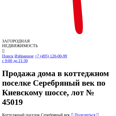
ЗАГОРОДНАЯ
НЕДВИЖИМОСТЬ

Поиск
Избранное
+7 (495) 120-00-99
c 9:00 до 21:30
Продажа дома в коттеджном
поселке Серебряный век по
Киевскому шоссе, лот №
45019
Коттеджный поселок Серебряный век
Поделиться