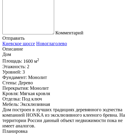
Комментарий
Отправить
Киевское шоссе
Новоглаголево
Описание
Дом
2
Площадь:
1600 м
Этажность:
2
Уровней:
3
Фундамент:
Монолит
Стены:
Дерево
Перекрытия:
Монолит
Кровля:
Мягкая кровля
Отделка:
Под ключ
Мебель:
Эксклюзивная
Дом построен в лучших традициях деревянного зодчества
компанией HONKA из эксклюзивного клееного бревна. На
территории России данный объект недвижимости пока не
имеет аналогов.
Планировка