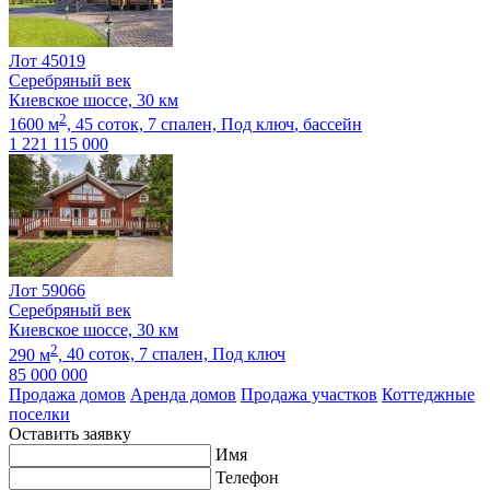
Лот 45019
Серебряный век
Киевское шоссе, 30 км
2
1600 м
,
45 соток,
7 спален,
Под ключ
, бассейн
1 221 115 000
Лот 59066
Серебряный век
Киевское шоссе, 30 км
2
290 м
,
40 соток,
7 спален,
Под ключ
85 000 000
Продажа домов
Аренда домов
Продажа участков
Коттеджные
поселки
Оставить заявку
Имя
Телефон