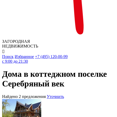
ЗАГОРОДНАЯ
НЕДВИЖИМОСТЬ

Поиск
Избранное
+7 (495) 120-00-99
c 9:00 до 21:30
Дома в коттеджном поселке
Серебряный век
Найдено 2 предложения
Уточнить