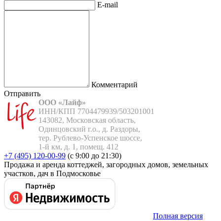
E-mail
Комментарий
Отправить
ООО «Лайф»
ИНН/КПП 7704479939/503201001

143082, Московская область,

Одинцовский г.о., д. Раздоры,

тер. Рублево-Успенское шоссе,

1-й км, д. 1, помещ. 412
+7 (495) 120-00-99
(с 9:00 до 21:30)
Продажа и аренда коттеджей, загородных домов, земельных
участков, дач в Подмосковье
Полная версия