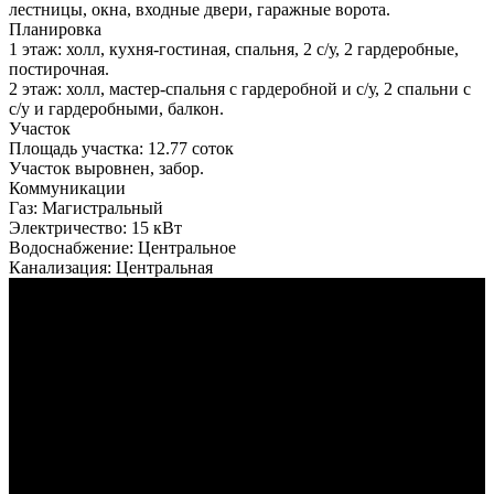
лестницы, окна, входные двери, гаражные ворота.
Планировка
1 этаж: холл, кухня-гостиная, спальня, 2 с/у, 2 гардеробные,
постирочная.
2 этаж: холл, мастер-спальня с гардеробной и с/у, 2 спальни с
с/у и гардеробными, балкон.
Участок
Площадь участка:
12.77 соток
Участок выровнен, забор.
Коммуникации
Газ:
Магистральный
Электричество:
15 кВт
Водоснабжение:
Центральное
Канализация:
Центральная