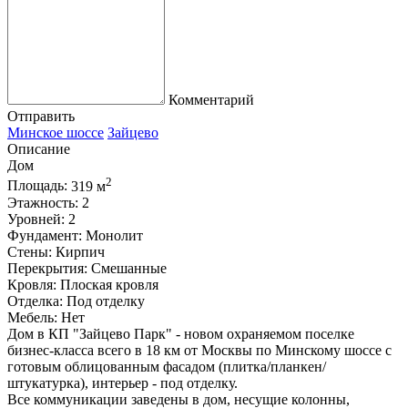
Комментарий
Отправить
Минское шоссе
Зайцево
Описание
Дом
2
Площадь:
319 м
Этажность:
2
Уровней:
2
Фундамент:
Монолит
Стены:
Кирпич
Перекрытия:
Смешанные
Кровля:
Плоская кровля
Отделка:
Под отделку
Мебель:
Нет
Дом в КП "Зайцево Парк" - новом охраняемом поселке
бизнес-класса всего в 18 км от Москвы по Минскому шоссе с
готовым облицованным фасадом (плитка/планкен/
штукатурка), интерьер - под отделку.
Все коммуникации заведены в дом, несущие колонны,