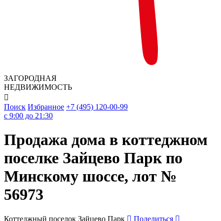
ЗАГОРОДНАЯ
НЕДВИЖИМОСТЬ

Поиск
Избранное
+7 (495) 120-00-99
c 9:00 до 21:30
Продажа дома в коттеджном
поселке Зайцево Парк по
Минскому шоссе, лот №
56973
Коттеджный поселок Зайцево Парк
Поделиться