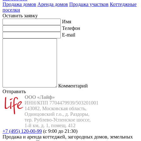
Продажа домов
Аренда домов
Продажа участков
Коттеджные
поселки
Оставить заявку
Имя
Телефон
E-mail
Комментарий
Отправить
ООО «Лайф»
ИНН/КПП 7704479939/503201001

143082, Московская область,

Одинцовский г.о., д. Раздоры,

тер. Рублево-Успенское шоссе,

1-й км, д. 1, помещ. 412
+7 (495) 120-00-99
(с 9:00 до 21:30)
Продажа и аренда коттеджей, загородных домов, земельных