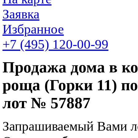
Заявка
Избранное
+7 (495)
120-00-99
Продажа дома в ко
роща (Горки 11) п
лот № 57887
Запрашиваемый Вами ло