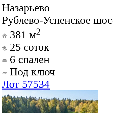
Назарьево
Рублево-Успенское шос
2
381 м
25 соток
6 спален
Под ключ
Лот 57534