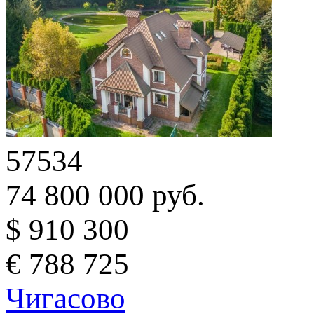
57534
74 800 000 руб.
$ 910 300
€ 788 725
Чигасово