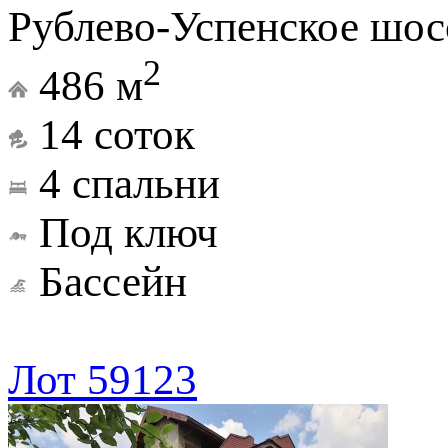
Рублево-Успенское шос
2
486 м
14 соток
4 спальни
Под ключ
Бассейн
Лот 59123