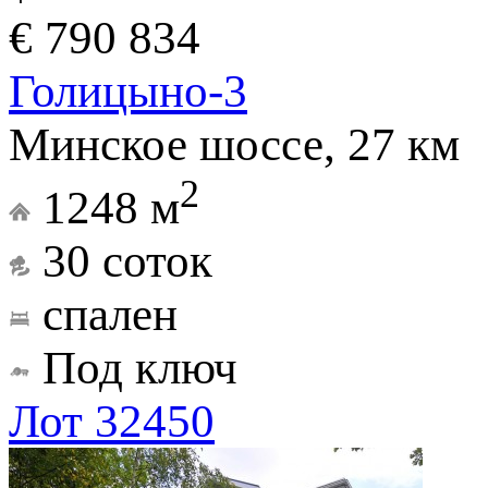
€ 790 834
Голицыно-3
Минское шоссе, 27 км
2
1248 м
30 соток
спален
Под ключ
Лот 32450