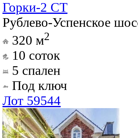
Горки-2 СТ
Рублево-Успенское шос
2
320 м
10 соток
5 спален
Под ключ
Лот 59544