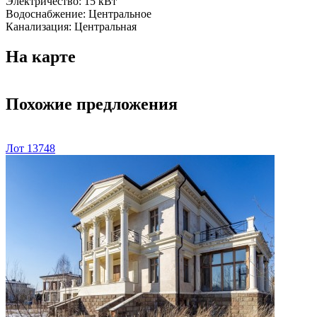
Электричество:
15 кВт
Водоснабжение:
Центральное
Канализация:
Центральная
На карте
Похожие предложения
Лот 13748