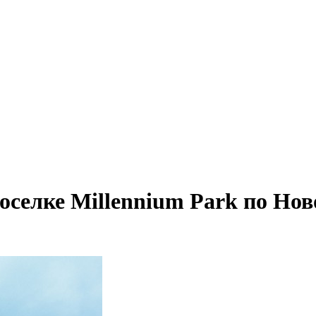
оселке Millennium Park по Но