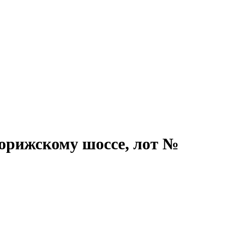
ворижскому шоссе, лот №