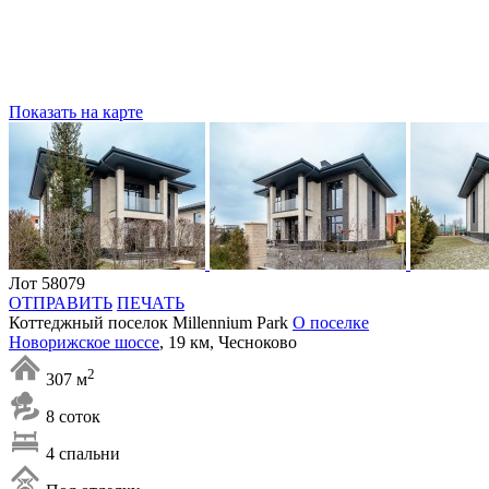
Показать на карте
Лот 58079
ОТПРАВИТЬ
ПЕЧАТЬ
Коттеджный поселок Millennium Park
О поселке
Новорижское шоссе
, 19 км, Чесноково
2
307 м
8 соток
4 спальни