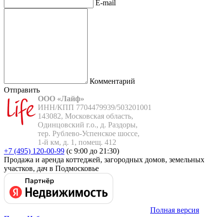
E-mail
Комментарий
Отправить
ООО «Лайф»
ИНН/КПП 7704479939/503201001

143082, Московская область,

Одинцовский г.о., д. Раздоры,

тер. Рублево-Успенское шоссе,

1-й км, д. 1, помещ. 412
+7 (495) 120-00-99
(с 9:00 до 21:30)
Продажа и аренда коттеджей, загородных домов, земельных
участков, дач в Подмосковье
Полная версия