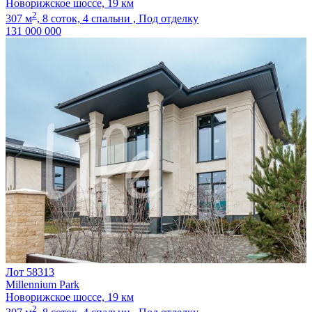
Новорижское шоссе, 19 км
2
307 м
,
8 соток,
4 спальни ,
Под отделку
131 000 000
Лот 58313
Millennium Park
Новорижское шоссе, 19 км
2