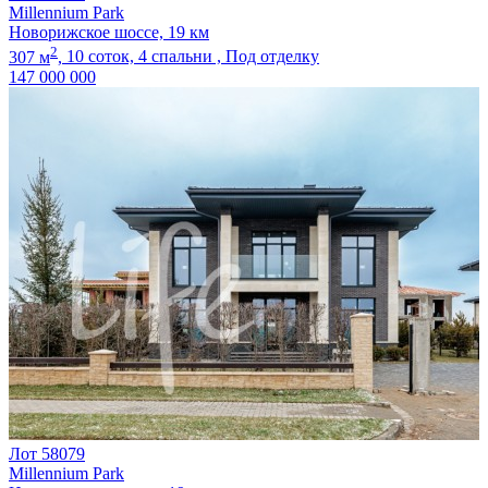
Millennium Park
Новорижское шоссе, 19 км
2
307 м
,
10 соток,
4 спальни ,
Под отделку
147 000 000
Лот 58079
Millennium Park