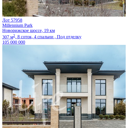
Лот 57958
Millennium Park
Новорижское шоссе, 19 км
2
307 м
,
8 соток,
4 спальни ,
Под отделку
105 000 000