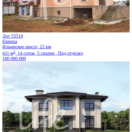
Лот 55519
Европа
Ильинское шоссе, 22 км
2
411 м
,
14 соток,
5 спален ,
Под отделку
100 000 000