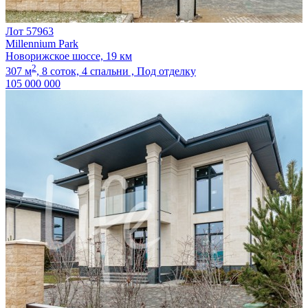
Лот 57963
Millennium Park
Новорижское шоссе, 19 км
2
307 м
,
8 соток,
4 спальни ,
Под отделку
105 000 000