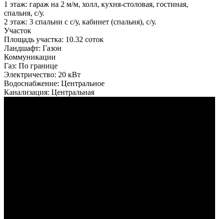
1 этаж: гараж на 2 м/м, холл, кухня-столовая, гостиная,
спальня, с/у.
2 этаж: 3 спальни с с/у, кабинет (спальня), с/у.
Участок
Площадь участка:
10.32 соток
Ландшафт:
Газон
Коммуникации
Газ:
По границе
Электричество:
20 кВт
Водоснабжение:
Центральное
Канализация:
Центральная