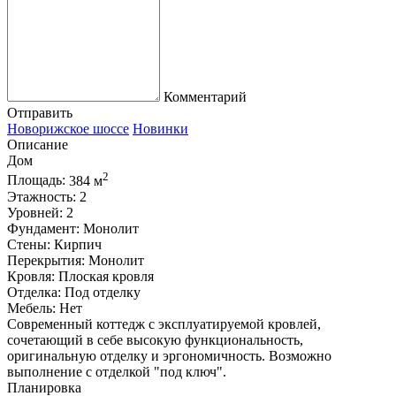
Комментарий
Отправить
Новорижское шоссе
Новинки
Описание
Дом
2
Площадь:
384 м
Этажность:
2
Уровней:
2
Фундамент:
Монолит
Стены:
Кирпич
Перекрытия:
Монолит
Кровля:
Плоская кровля
Отделка:
Под отделку
Мебель:
Нет
Современный коттедж с эксплуатируемой кровлей,
сочетающий в себе высокую функциональность,
оригинальную отделку и эргономичность. Возможно
выполнение с отделкой "под ключ".
Планировка