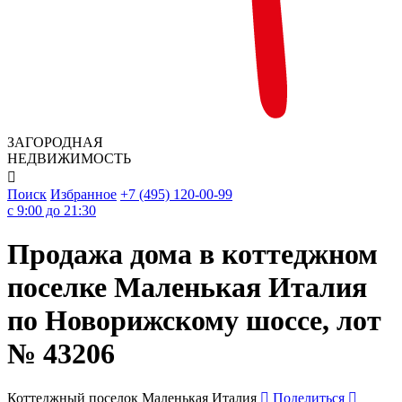
ЗАГОРОДНАЯ
НЕДВИЖИМОСТЬ

Поиск
Избранное
+7 (495) 120-00-99
c 9:00 до 21:30
Продажа дома в коттеджном
поселке Маленькая Италия
по Новорижскому шоссе, лот
№ 43206
Коттеджный поселок Маленькая Италия
Поделиться