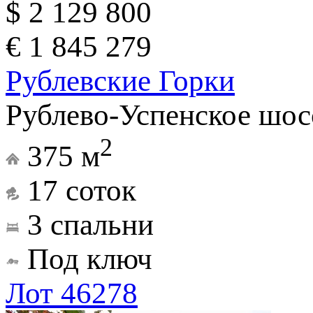
$ 2 129 800
€ 1 845 279
Рублевские Горки
Рублево-Успенское шос
2
375 м
17 соток
3 спальни
Под ключ
Лот 46278