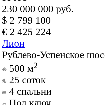
230 000 000 руб.
$ 2 799 100
€ 2 425 224
Лион
Рублево-Успенское шос
2
500 м
25 соток
4 спальни
Под ключ