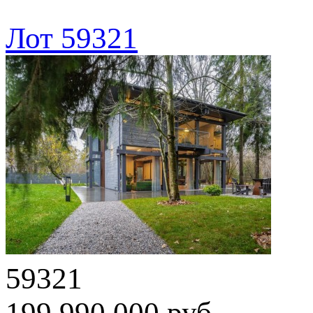
Лот 59321
59321
199 990 000 руб.