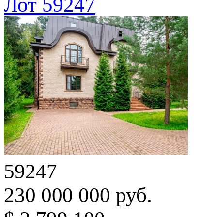
Лот 59247
59247
230 000 000 руб.