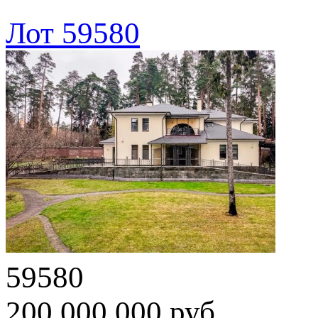
Лот 59580
59580
200 000 000 руб.