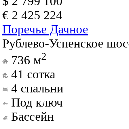
$ 2 799 100
€ 2 425 224
Поречье Дачное
Рублево-Успенское шос
2
736 м
41 сотка
4 спальни
Под ключ
Бассейн