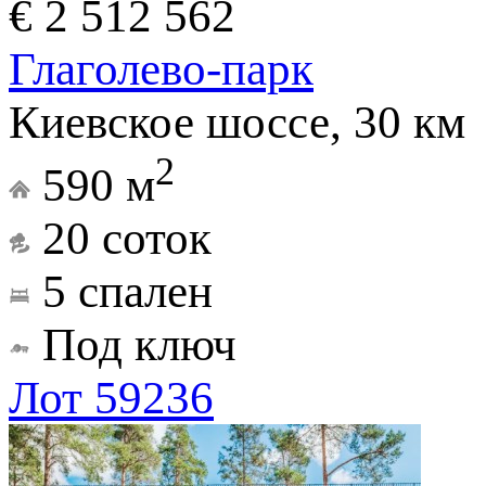
€ 2 512 562
Глаголево-парк
Киевское шоссе, 30 км
2
590 м
20 соток
5 спален
Под ключ
Лот 59236