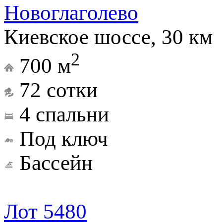
Новоглаголево
Киевское шоссе, 30 км
2
700 м
72 сотки
4 спальни
Под ключ
Бассейн
Лот 5480