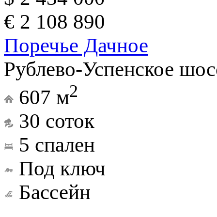
€ 2 108 890
Поречье Дачное
Рублево-Успенское шос
2
607 м
30 соток
5 спален
Под ключ
Бассейн