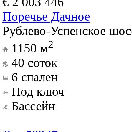
€ 2 003 446
Поречье Дачное
Рублево-Успенское шос
2
1150 м
40 соток
6 спален
Под ключ
Бассейн