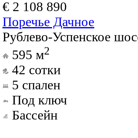
€ 2 108 890
Поречье Дачное
Рублево-Успенское шос
2
595 м
42 сотки
5 спален
Под ключ
Бассейн