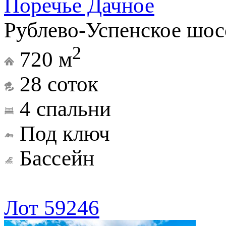
Поречье Дачное
Рублево-Успенское шос
2
720 м
28 соток
4 спальни
Под ключ
Бассейн
Лот 59246