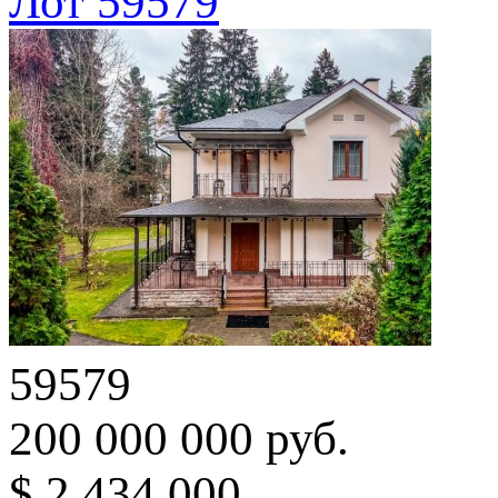
Лот 59579
59579
200 000 000 руб.
$ 2 434 000