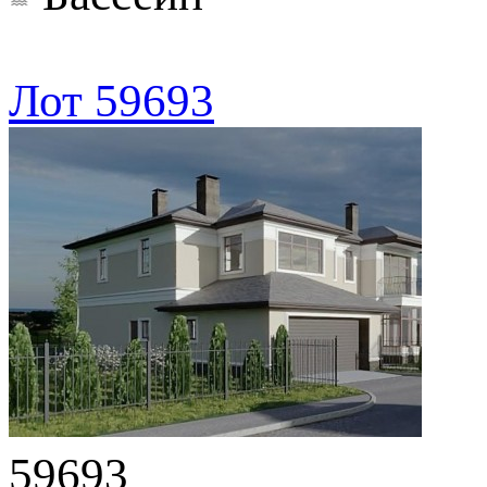
Лот 59693
59693