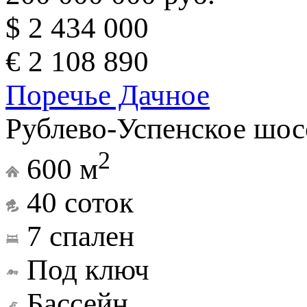
$ 2 434 000
€ 2 108 890
Поречье Дачное
Рублево-Успенское шос
2
600 м
40 соток
7 спален
Под ключ
Бассейн