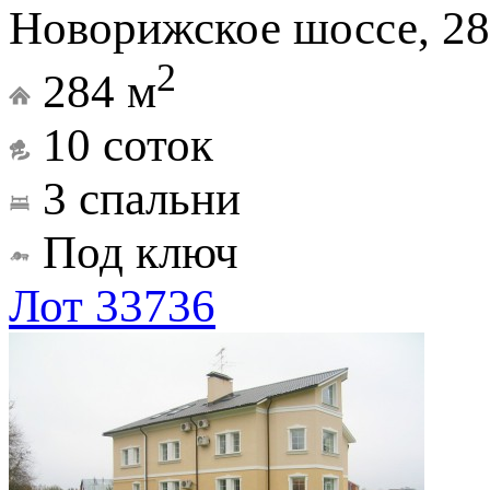
Новорижское шоссе, 28
2
284 м
10 соток
3 спальни
Под ключ
Лот 33736