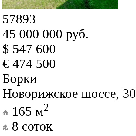
57893
45 000 000 руб.
$ 547 600
€ 474 500
Борки
Новорижское шоссе, 30
2
165 м
8 соток