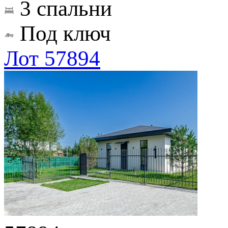
3 спальни
Под ключ
Лот 57894