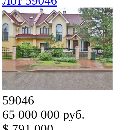
Лот 59046
59046
65 000 000 руб.
$ 791 000