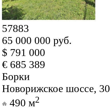
57883
65 000 000 руб.
$ 791 000
€ 685 389
Борки
Новорижское шоссе, 30
2
490 м