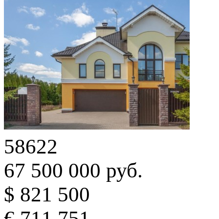
58622
67 500 000 руб.
$ 821 500
€ 711 751