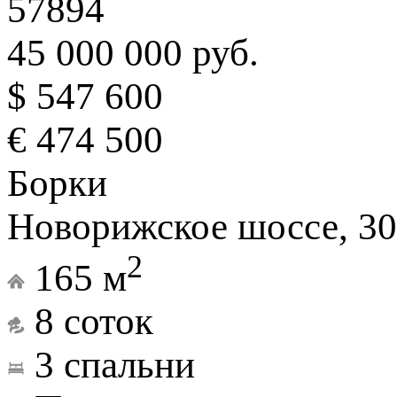
57894
45 000 000 руб.
$ 547 600
€ 474 500
Борки
Новорижское шоссе, 30
2
165 м
8 соток
3 спальни