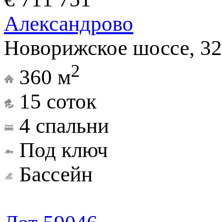
Александрово
Новорижское шоссе, 32
2
360 м
15 соток
4 спальни
Под ключ
Бассейн