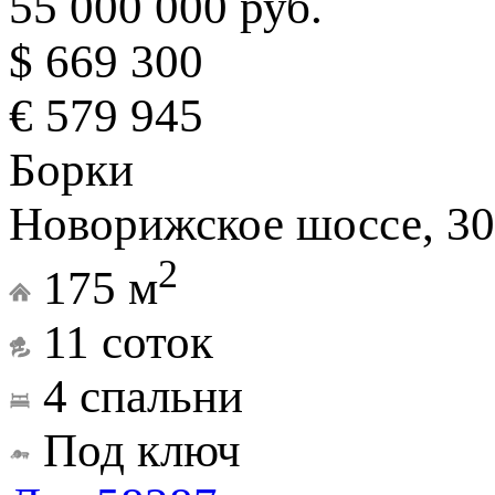
55 000 000 руб.
$ 669 300
€ 579 945
Борки
Новорижское шоссе, 30
2
175 м
11 соток
4 спальни
Под ключ