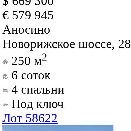
$ 669 300
€ 579 945
Аносино
Новорижское шоссе, 28
2
250 м
6 соток
4 спальни
Под ключ
Лот 58622