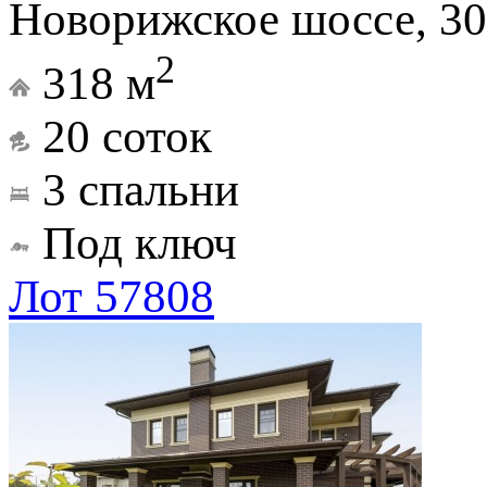
Новорижское шоссе, 30
2
318 м
20 соток
3 спальни
Под ключ
Лот 57808