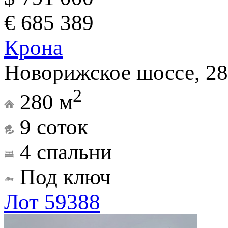
€ 685 389
Крона
Новорижское шоссе, 28
2
280 м
9 соток
4 спальни
Под ключ
Лот 59388