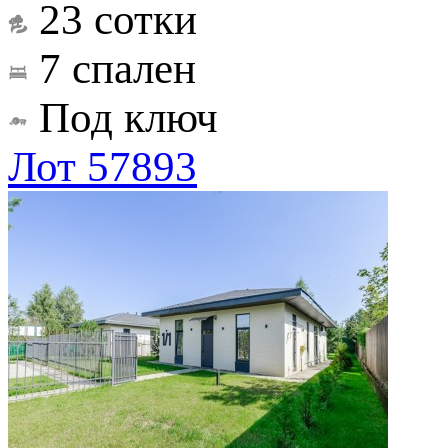
23 сотки
7 спален
Под ключ
Лот 57893