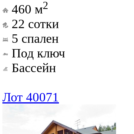
2
460 м
22 сотки
5 спален
Под ключ
Бассейн
Лот 40071