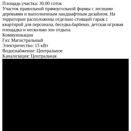
Площадь участка:
30.00 соток
Участок правильной прямоугольной формы с лесными
деревьями и выполненным ландшафтным дизайном. На
территории расположены отдельно стоящий гараж с
квартирой для персонала, беседка-барбекю, детская игровая
площадка и несколько зон отдыха.
Коммуникации
Газ:
Магистральный
Электричество:
15 кВт
Водоснабжение:
Центральное
Канализация:
Центральная