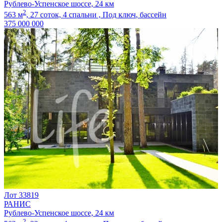
Рублево-Успенское шоссе, 24 км
2
563 м
,
27 соток,
4 спальни ,
Под ключ
, бассейн
375 000 000
Лот 33819
РАНИС
Рублево-Успенское шоссе, 24 км
2