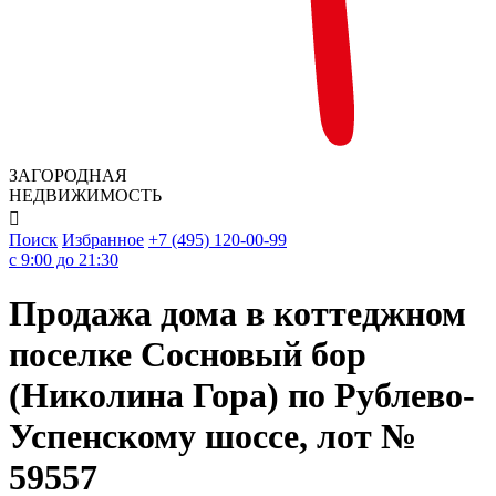
ЗАГОРОДНАЯ
НЕДВИЖИМОСТЬ

Поиск
Избранное
+7 (495) 120-00-99
c 9:00 до 21:30
Продажа дома в коттеджном
поселке Сосновый бор
(Николина Гора) по Рублево-
Успенскому шоссе, лот №
59557