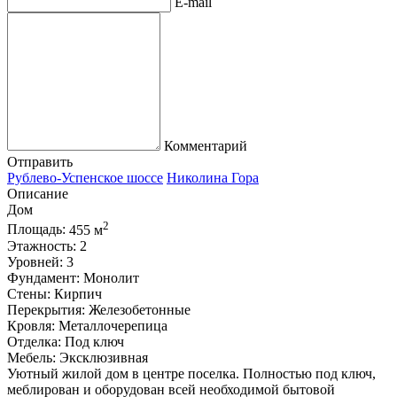
E-mail
Комментарий
Отправить
Рублево-Успенское шоссе
Николина Гора
Описание
Дом
2
Площадь:
455 м
Этажность:
2
Уровней:
3
Фундамент:
Монолит
Стены:
Кирпич
Перекрытия:
Железобетонные
Кровля:
Металлочерепица
Отделка:
Под ключ
Мебель:
Эксклюзивная
Уютный жилой дом в центре поселка. Полностью под ключ,
меблирован и оборудован всей необходимой бытовой