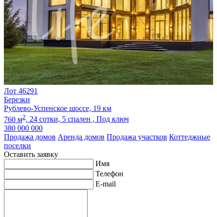
Лот 46291
Березки
Рублево-Успенское шоссе, 19 км
2
760 м
,
24 сотки,
5 спален ,
Под ключ
380 000 000
Продажа домов
Аренда домов
Продажа участков
Коттеджные
поселки
Оставить заявку
Имя
Телефон
E-mail