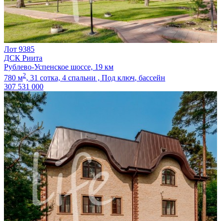
Лот 9385
ДСК Риита
Рублево-Успенское шоссе, 19 км
2
780 м
,
31 сотка,
4 спальни ,
Под ключ
, бассейн
307 531 000