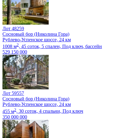
Лот 48259
Сосновый бор (Николина Гора)
Рублево-Успенское шоссе, 24 км
2
1008 м
,
45 соток,
5 спален,
Под ключ
, бассейн
529 150 000
Лот 59557
Сосновый бор (Николина Гора)
Рублево-Успенское шоссе, 24 км
2
455 м
,
30 соток,
4 спальни,
Под ключ
350 000 000