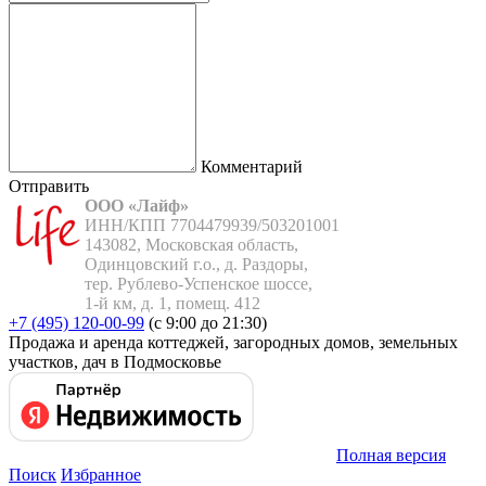
Комментарий
Отправить
ООО «Лайф»
ИНН/КПП 7704479939/503201001

143082, Московская область,

Одинцовский г.о., д. Раздоры,

тер. Рублево-Успенское шоссе,

1-й км, д. 1, помещ. 412
+7 (495) 120-00-99
(с 9:00 до 21:30)
Продажа и аренда коттеджей, загородных домов, земельных
участков, дач в Подмосковье
Полная версия
Поиск
Избранное