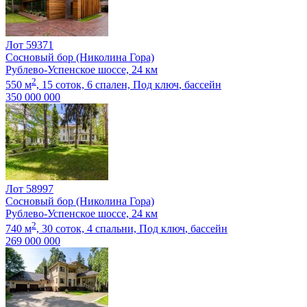
Лот 59371
Сосновый бор (Николина Гора)
Рублево-Успенское шоссе, 24 км
2
550 м
,
15 соток,
6 спален,
Под ключ
, бассейн
350 000 000
Лот 58997
Сосновый бор (Николина Гора)
Рублево-Успенское шоссе, 24 км
2
740 м
,
30 соток,
4 спальни,
Под ключ
, бассейн
269 000 000