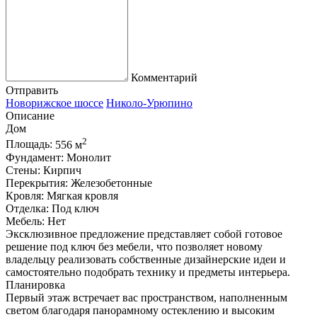
Комментарий
Отправить
Новорижское шоссе
Николо-Урюпино
Описание
Дом
2
Площадь:
556 м
Фундамент:
Монолит
Стены:
Кирпич
Перекрытия:
Железобетонные
Кровля:
Мягкая кровля
Отделка:
Под ключ
Мебель:
Нет
Эксклюзивное предложение представляет собой готовое
решение под ключ без мебели, что позволяет новому
владельцу реализовать собственные дизайнерские идеи и
самостоятельно подобрать технику и предметы интерьера.
Планировка
Первый этаж встречает вас пространством, наполненным
светом благодаря панорамному остеклению и высоким