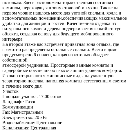
потолкам. Здесь расположена торжественная гостиная с
камином, переходящая в зону столовой и кухни. Также на
первом уровне нашлось место для уютной спальни, холла и
вспомогательных помещений,обеспечивающих максимальное
удобство для жильцов и гостей. Качественная отделка из
натурального камня и дерева подчеркивает высокий статус
объекта, создавая основу для будущего меблированного
интерьера.
На втором этаже вас встречает приватная зона отдыха, где
грамотно распределены остальные спальни. Всего в доме
предусмотрено 6 спален, каждая из которых обладает
собственной
атмосферой уединения. Просторные ванные комнаты и
гардеробные обеспечивают высочайший уровень комфорта.
Из окон открываются живописные виды на ухоженную
территорию поселка, наполняя комнаты естественным светом
в течение всего дня.
Участок
Площадь участка:
17.00 соток
Ландшафт:
Газон
Коммуникации
Газ:
Магистральный
Электричество:
20 кВт
Водоснабжение:
Центральное
Канализация:
Центральная