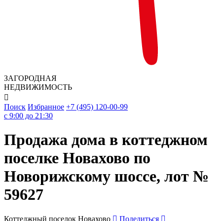
ЗАГОРОДНАЯ
НЕДВИЖИМОСТЬ

Поиск
Избранное
+7 (495) 120-00-99
c 9:00 до 21:30
Продажа дома в коттеджном
поселке Новахово по
Новорижскому шоссе, лот №
59627
Коттеджный поселок Новахово
Поделиться