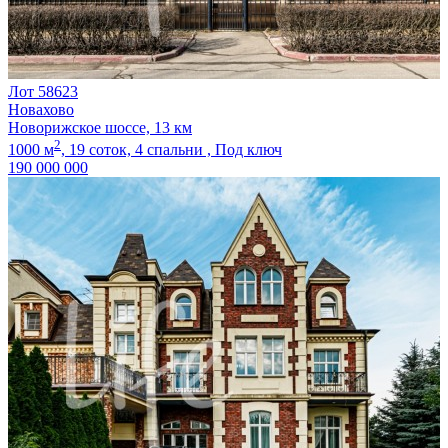
Лот 58623
Новахово
Новорижское шоссе, 13 км
2
1000 м
,
19 соток,
4 спальни ,
Под ключ
190 000 000