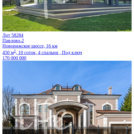
Лот 58284
Павлово-2
Новорижское шоссе, 16 км
2
450 м
,
10 соток,
4 спальни ,
Под ключ
170 000 000