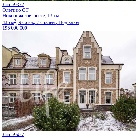
Лот 59372
Ольгино СТ
Новорижское шоссе, 13 км
2
435 м
,
9 соток,
7 спален ,
Под ключ
195 000 000
Лот 59427