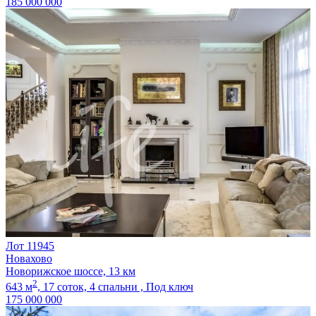
185 000 000
Лот 11945
Новахово
Новорижское шоссе, 13 км
2
643 м
,
17 соток,
4 спальни ,
Под ключ
175 000 000