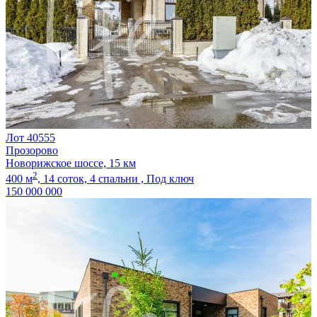
Лот 40555
Прозорово
Новорижское шоссе, 15 км
2
400 м
,
14 соток,
4 спальни ,
Под ключ
150 000 000