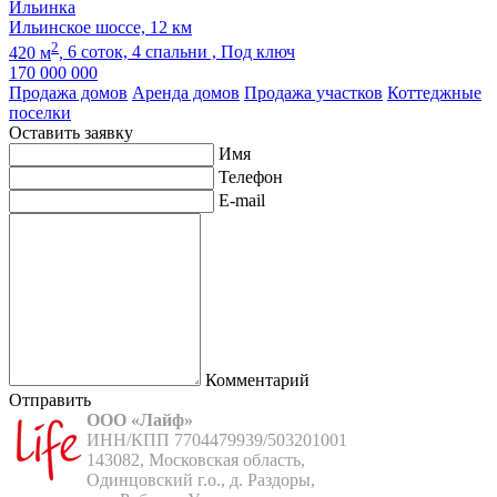
Ильинка
Ильинское шоссе, 12 км
2
420 м
,
6 соток,
4 спальни ,
Под ключ
170 000 000
Продажа домов
Аренда домов
Продажа участков
Коттеджные
поселки
Оставить заявку
Имя
Телефон
E-mail
Комментарий
Отправить
ООО «Лайф»
ИНН/КПП 7704479939/503201001

143082, Московская область,

Одинцовский г.о., д. Раздоры,
