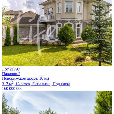
Лот 21797
Павлово-2
Новорижское шоссе, 16 км
2
317 м
,
18 соток,
3 спальни ,
Под ключ
160 000 000