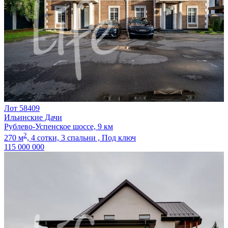
Лот 58409
Ильинские Дачи
Рублево-Успенское шоссе, 9 км
2
270 м
,
4 сотки,
3 спальни ,
Под ключ
115 000 000