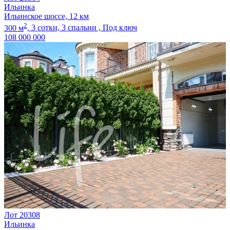
Ильинка
Ильинское шоссе, 12 км
2
300 м
,
3 сотки,
3 спальни ,
Под ключ
108 000 000
Лот 20308
Ильинка