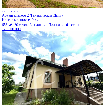
Лот 12632
Архангельское-2 (Генеральские Дачи)
Ильинское шоссе, 9 км
2
656 м
,
20 соток,
3 спальни ,
Под ключ
, бассейн
128 500 000