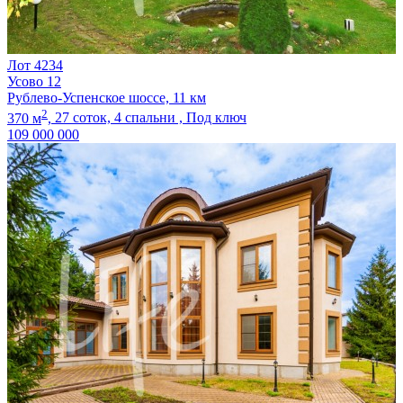
Лот 4234
Усово 12
Рублево-Успенское шоссе, 11 км
2
370 м
,
27 соток,
4 спальни ,
Под ключ
109 000 000