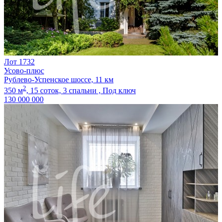
Лот 1732
Усово-плюс
Рублево-Успенское шоссе, 11 км
2
350 м
,
15 соток,
3 спальни ,
Под ключ
130 000 000