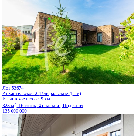
Лот 53674
Архангельское-2 (Генеральские Дачи)
Ильинское шоссе, 9 км
2
328 м
,
16 соток,
4 спальни ,
Под ключ
135 000 000