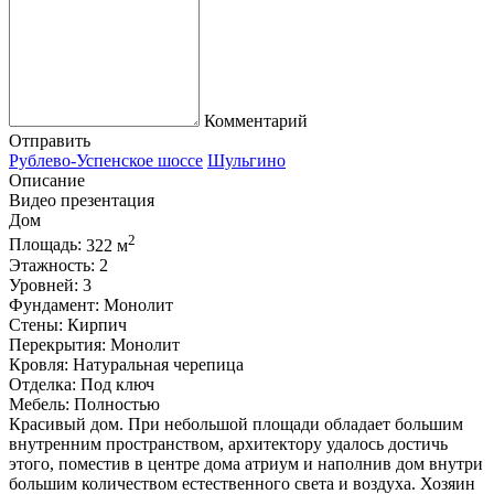
Комментарий
Отправить
Рублево-Успенское шоссе
Шульгино
Описание
Видео презентация
Дом
2
Площадь:
322 м
Этажность:
2
Уровней:
3
Фундамент:
Монолит
Стены:
Кирпич
Перекрытия:
Монолит
Кровля:
Натуральная черепица
Отделка:
Под ключ
Мебель:
Полностью
Красивый дом. При небольшой площади обладает большим
внутренним пространством, архитектору удалось достичь
этого, поместив в центре дома атриум и наполнив дом внутри
большим количеством естественного света и воздуха. Хозяин