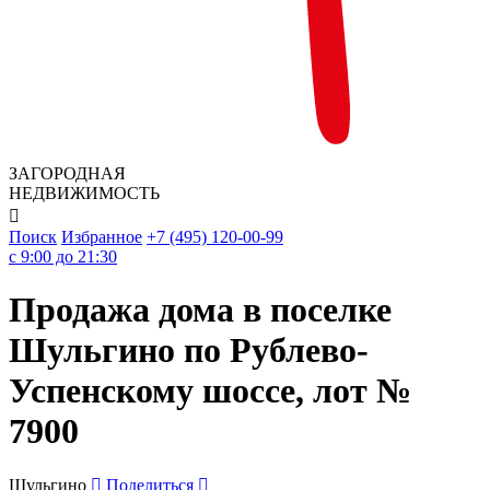
ЗАГОРОДНАЯ
НЕДВИЖИМОСТЬ

Поиск
Избранное
+7 (495) 120-00-99
c 9:00 до 21:30
Продажа дома в поселке
Шульгино по Рублево-
Успенскому шоссе, лот №
7900
Шульгино
Поделиться