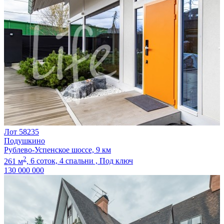
Лот 58235
Подушкино
Рублево-Успенское шоссе, 9 км
2
261 м
,
6 соток,
4 спальни ,
Под ключ
130 000 000