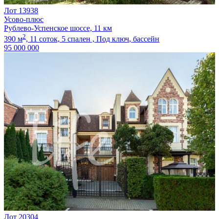
Лот 13938
Усово-плюс
Рублево-Успенское шоссе, 11 км
2
390 м
,
11 соток,
5 спален ,
Под ключ
, бассейн
95 000 000
Лот 20304