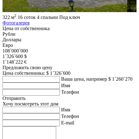
2
322 м
16 соток
4 спальни
Под ключ
Фотогалерея
Цена от собственника
Рубли
Доллары
Евро
108`000`000
1`326`600 $
1`148`222 €
Предложить свою цену
Цена собственника: $ 1`326`600
Ваша цена, например $ 1`260`270
Имя
Телефон
Отправить
Хочу посмотреть этот дом
Имя
Телефон
E-mail